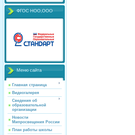
ФГОС НОО,ООО
Меню сайта
Главная страница
Видеогалерея
Сведения об
образовательной
организации
Новости
Мипросвещения России
План работы школы