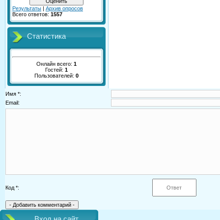
Результаты
|
Архив опросов
Всего ответов:
1557
Статистика
Онлайн всего:
1
Гостей:
1
Пользователей:
0
Имя *:
Email:
Код *:
Вход на сайт