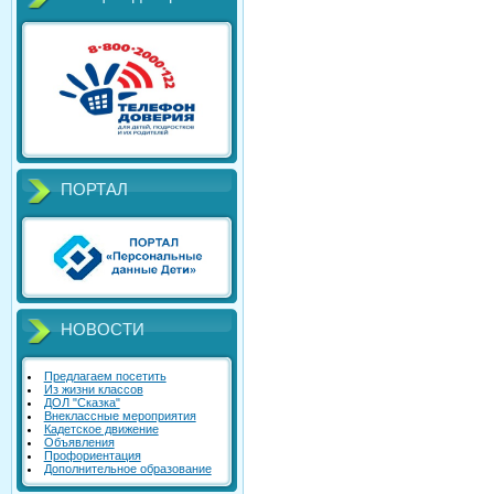
ПОРТАЛ
НОВОСТИ
Предлагаем посетить
Из жизни классов
ДОЛ "Сказка"
Внеклассные мероприятия
Кадетское движение
Объявления
Профориентация
Дополнительное образование