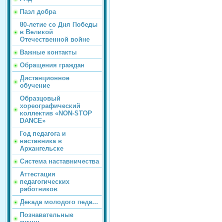
Пазл добра
80-летие со Дня Победы
в Великой
Отечественной войне
Важные контакты
Обращения граждан
Дистанционное
обучение
Образцовый
хореографический
коллектив «NON-STOP
DANCE»
Год педагога и
наставника в
Архангельске
Система наставничества
Аттестация
педагогических
работников
Декада молодого педа...
Познавательные