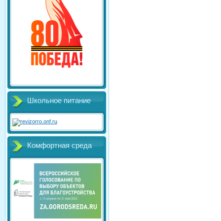
Школьное питание
Комфортная среда