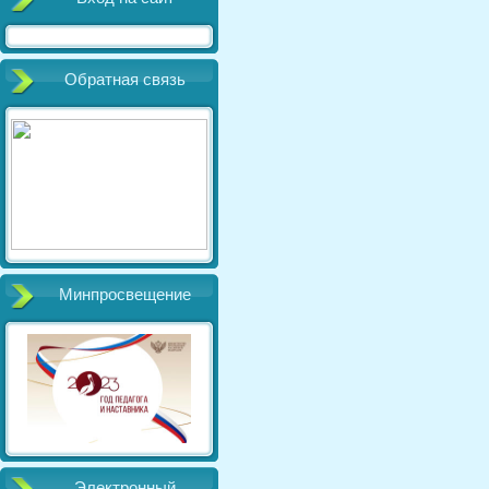
Обратная связь
Минпросвещение
Электронный