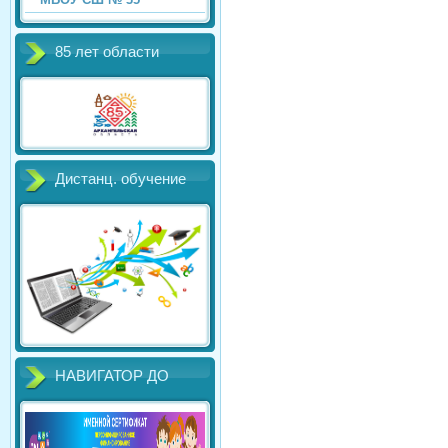
85 лет области
Дистанц. обучение
НАВИГАТОР ДО