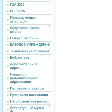
ГИА 2025
ВПР 2026
Промежуточная
аттестация
Спортивная жизнь
школы
Газета "Школьны...
БАЗОВОЕ УЧРЕЖДЕНИЕ
Тематические страницы
Библиотека
Дополнительное
образ...
Навигатор
дополнительного
образования
Разговоры о важном
Программа воспитания
Патриотическое воспи...
Литературный музей
Ф...