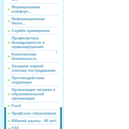
Формирование
комфорт...
Информационная
безоп...
Служба примирения
Профилактика
безнадзорности и
правонарушений
Комплексная
безопасность
Оказание первой
помощи пострадавшим
Противодействие
коррупции
Организация питания в
образовательной
организации
Food
Профсоюз образования
Юбилей школы - 40 лет!
ГПД