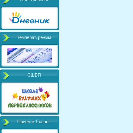
Температ. режим
СШБП
Прием в 1 класс