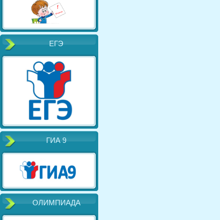
ЕГЭ
ГИА 9
ОЛИМПИАДА