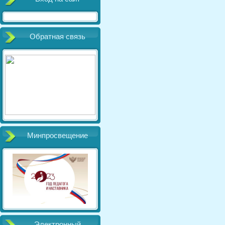
Обратная связь
Минпросвещение
Электронный