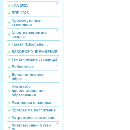
ГИА 2025
ВПР 2026
Промежуточная
аттестация
Спортивная жизнь
школы
Газета "Школьны...
БАЗОВОЕ УЧРЕЖДЕНИЕ
Тематические страницы
Библиотека
Дополнительное
образ...
Навигатор
дополнительного
образования
Разговоры о важном
Программа воспитания
Патриотическое воспи...
Литературный музей
Ф...