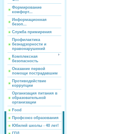
Формирование
комфорт...
Информационная
безоп...
Служба примирения
Профилактика
безнадзорности и
правонарушений
Комплексная
безопасность
Оказание первой
помощи пострадавшим
Противодействие
коррупции
Организация питания в
образовательной
организации
Food
Профсоюз образования
Юбилей школы - 40 лет!
ГПД