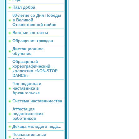
Пазл добра
80-летие со Дня Победы
в Великой
Отечественной войне
Важные контакты
Обращения граждан
Дистанционное
обучение
Образцовый
хореографический
коллектив «NON-STOP
DANCE»
Год педагога и
наставника в
Архангельске
Система наставничества
Аттестация
педагогических
работников
Декада молодого педа...
Познавательные