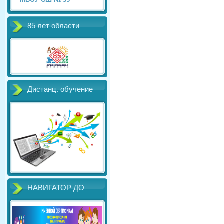
85 лет области
Дистанц. обучение
НАВИГАТОР ДО