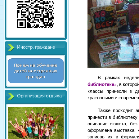
Иностр. граждане
В рамках недел
библиотеке»
, в которо
классы принесли в да
Организация отдыха
красочными и современ
Также проходит 
принести в библиотеку 
описание сюжета, без
оформлена выставка, 
записав их в формул