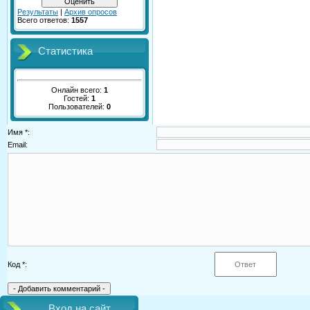
Результаты
|
Архив опросов
Всего ответов:
1557
Статистика
Онлайн всего:
1
Гостей:
1
Пользователей:
0
Имя *:
Email:
Код *:
Вход на сайт