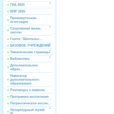
ГИА 2025
ВПР 2026
Промежуточная
аттестация
Спортивная жизнь
школы
Газета "Школьны...
БАЗОВОЕ УЧРЕЖДЕНИЕ
Тематические страницы
Библиотека
Дополнительное
образ...
Навигатор
дополнительного
образования
Разговоры о важном
Программа воспитания
Патриотическое воспи...
Литературный музей
Ф...