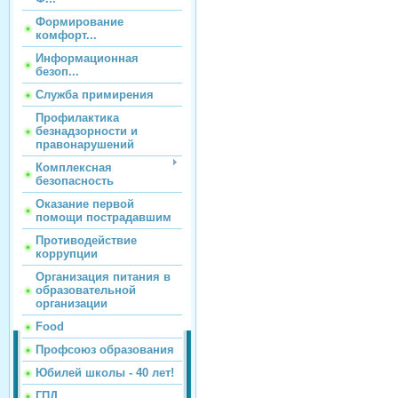
Формирование
комфорт...
Информационная
безоп...
Служба примирения
Профилактика
безнадзорности и
правонарушений
Комплексная
безопасность
Оказание первой
помощи пострадавшим
Противодействие
коррупции
Организация питания в
образовательной
организации
Food
Профсоюз образования
Юбилей школы - 40 лет!
ГПД