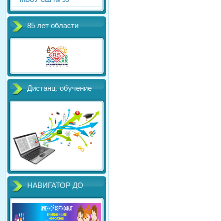
85 лет области
Дистанц. обучение
НАВИГАТОР ДО