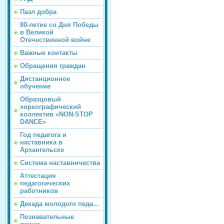
Пазл добра
80-летие со Дня Победы
в Великой
Отечественной войне
Важные контакты
Обращения граждан
Дистанционное
обучение
Образцовый
хореографический
коллектив «NON-STOP
DANCE»
Год педагога и
наставника в
Архангельске
Система наставничества
Аттестация
педагогических
работников
Декада молодого педа...
Познавательные