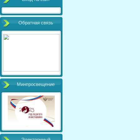
Обратная связь
Минпросвещение
Электронный