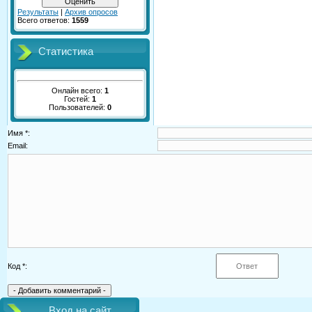
Результаты
|
Архив опросов
Всего ответов:
1559
Статистика
Онлайн всего:
1
Гостей:
1
Пользователей:
0
Имя *:
Email:
Код *:
Вход на сайт