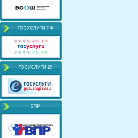
ГОСУСЛУГИ РФ
ГОСУСЛУГИ 29
ВПР