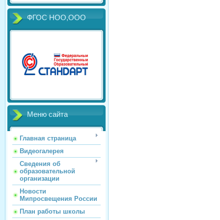
ФГОС НОО,ООО
Меню сайта
Главная страница
Видеогалерея
Сведения об
образовательной
организации
Новости
Мипросвещения России
План работы школы