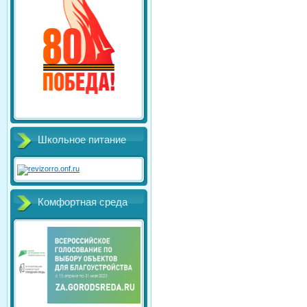
Школьное питание
Комфортная среда