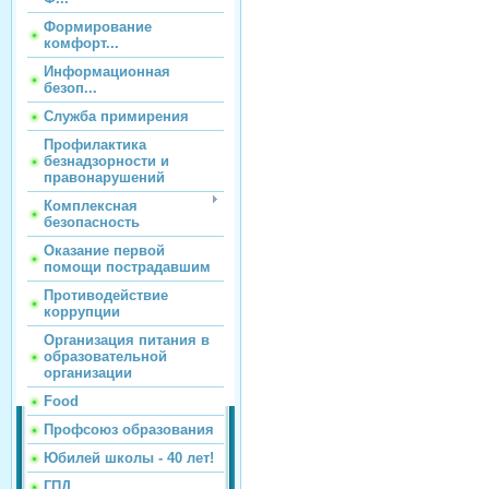
Формирование
комфорт...
Информационная
безоп...
Служба примирения
Профилактика
безнадзорности и
правонарушений
Комплексная
безопасность
Оказание первой
помощи пострадавшим
Противодействие
коррупции
Организация питания в
образовательной
организации
Food
Профсоюз образования
Юбилей школы - 40 лет!
ГПД