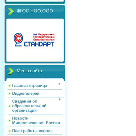
ФГОС НОО,ООО
Меню сайта
Главная страница
Видеогалерея
Сведения об
образовательной
организации
Новости
Мипросвещения России
План работы школы