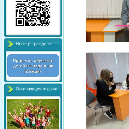
Иностр. граждане
Организация отдыха