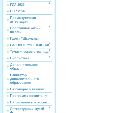
ГИА 2025
ВПР 2026
Промежуточная
аттестация
Спортивная жизнь
школы
Газета "Школьны...
БАЗОВОЕ УЧРЕЖДЕНИЕ
Тематические страницы
Библиотека
Дополнительное
образ...
Навигатор
дополнительного
образования
Разговоры о важном
Программа воспитания
Патриотическое воспи...
Литературный музей
Ф...