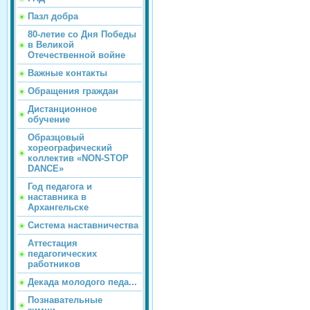
Пазл добра
80-летие со Дня Победы
в Великой
Отечественной войне
Важные контакты
Обращения граждан
Дистанционное
обучение
Образцовый
хореографический
коллектив «NON-STOP
DANCE»
Год педагога и
наставника в
Архангельске
Система наставничества
Аттестация
педагогических
работников
Декада молодого педа...
Познавательные