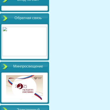
Обратная связь
Минпросвещение
Электронный