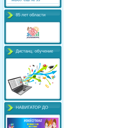
85 лет области
Дистанц. обучение
НАВИГАТОР ДО