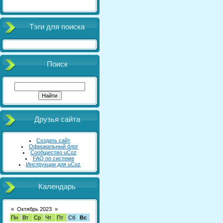
Тэги для поиска
Поиск
Друзья сайта
Создать сайт
Официальный блог
Сообщество uCoz
FAQ по системе
Инструкции для uCoz
Календарь
«
Октябрь 2023
»
Пн
Вт
Ср
Чт
Пт
Сб
Вс