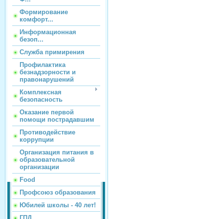
Формирование
комфорт...
Информационная
безоп...
Служба примирения
Профилактика
безнадзорности и
правонарушений
Комплексная
безопасность
Оказание первой
помощи пострадавшим
Противодействие
коррупции
Организация питания в
образовательной
организации
Food
Профсоюз образования
Юбилей школы - 40 лет!
ГПД