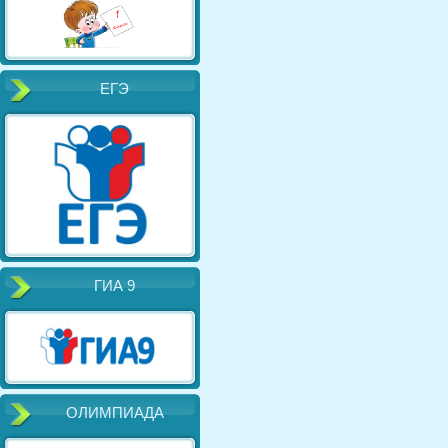
ЕГЭ
ГИА 9
ОЛИМПИАДА