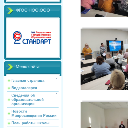
ФГОС НОО,ООО
Меню сайта
Главная страница
Видеогалерея
Сведения об
образовательной
организации
Новости
Мипросвещения России
План работы школы