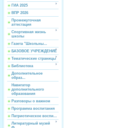
ГИА 2025
ВПР 2026
Промежуточная
аттестация
Спортивная жизнь
школы
Газета "Школьны...
БАЗОВОЕ УЧРЕЖДЕНИЕ
Тематические страницы
Библиотека
Дополнительное
образ...
Навигатор
дополнительного
образования
Разговоры о важном
Программа воспитания
Патриотическое воспи...
Литературный музей
Ф...