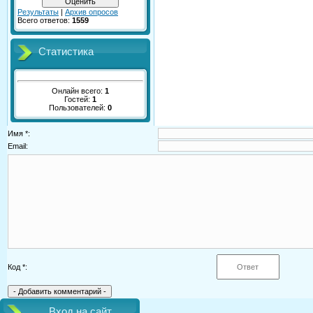
Результаты
|
Архив опросов
Всего ответов:
1559
Статистика
Онлайн всего:
1
Гостей:
1
Пользователей:
0
Имя *:
Email:
Код *:
Вход на сайт