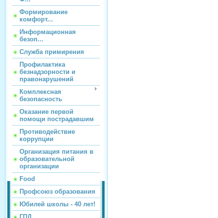
Формирование
комфорт...
Информационная
безоп...
Служба примирения
Профилактика
безнадзорности и
правонарушений
Комплексная
безопасность
Оказание первой
помощи пострадавшим
Противодействие
коррупции
Организация питания в
образовательной
организации
Food
Профсоюз образования
Юбилей школы - 40 лет!
ГПД