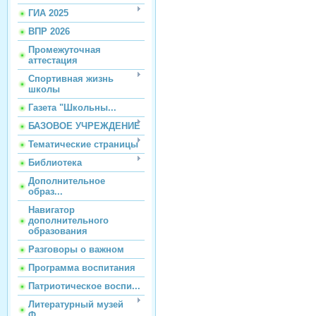
ГИА 2025
ВПР 2026
Промежуточная
аттестация
Спортивная жизнь
школы
Газета "Школьны...
БАЗОВОЕ УЧРЕЖДЕНИЕ
Тематические страницы
Библиотека
Дополнительное
образ...
Навигатор
дополнительного
образования
Разговоры о важном
Программа воспитания
Патриотическое воспи...
Литературный музей
Ф...