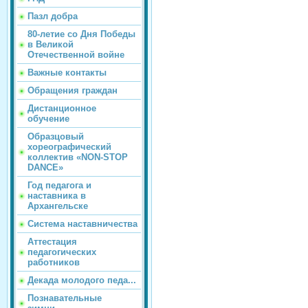
Пазл добра
80-летие со Дня Победы
в Великой
Отечественной войне
Важные контакты
Обращения граждан
Дистанционное
обучение
Образцовый
хореографический
коллектив «NON-STOP
DANCE»
Год педагога и
наставника в
Архангельске
Система наставничества
Аттестация
педагогических
работников
Декада молодого педа...
Познавательные