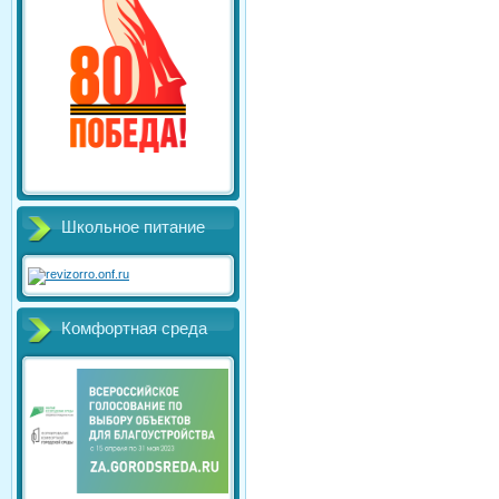
Школьное питание
Комфортная среда