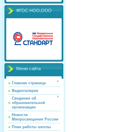
ФГОС НОО,ООО
Меню сайта
Главная страница
Видеогалерея
Сведения об
образовательной
организации
Новости
Мипросвещения России
План работы школы