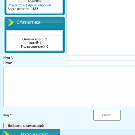
Результаты
|
Архив опросов
Всего ответов:
1557
Статистика
Онлайн всего:
1
Гостей:
1
Пользователей:
0
Имя *:
Email:
Код *:
Вход на сайт