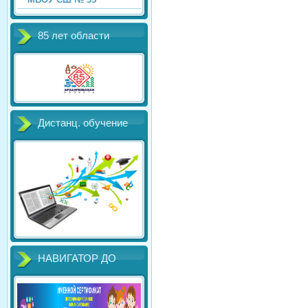
85 лет области
Дистанц. обучение
НАВИГАТОР ДО