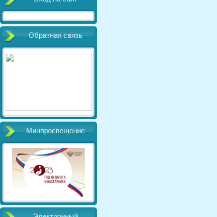
Обратная связь
Минпросвещение
Электронный