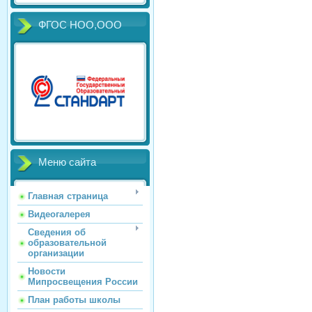
ФГОС НОО,ООО
Меню сайта
Главная страница
Видеогалерея
Сведения об
образовательной
организации
Новости
Мипросвещения России
План работы школы