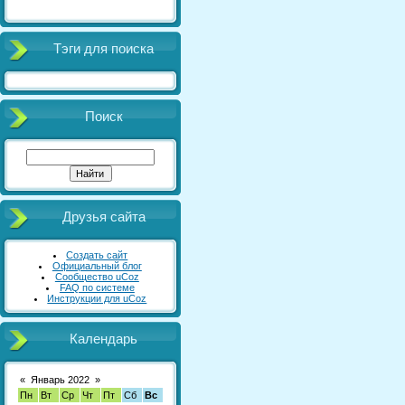
Тэги для поиска
Поиск
Друзья сайта
Создать сайт
Официальный блог
Сообщество uCoz
FAQ по системе
Инструкции для uCoz
Календарь
«
Январь 2022
»
Пн
Вт
Ср
Чт
Пт
Сб
Вс