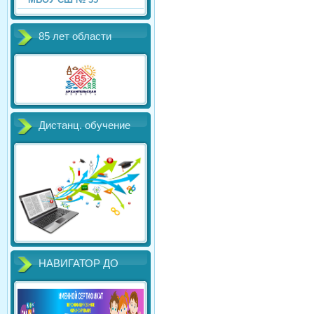
85 лет области
Дистанц. обучение
НАВИГАТОР ДО