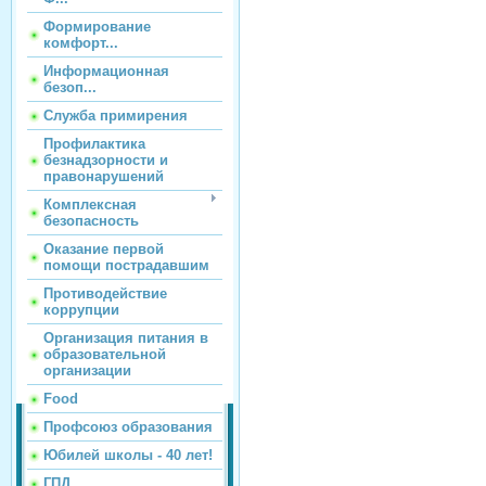
Формирование
комфорт...
Информационная
безоп...
Служба примирения
Профилактика
безнадзорности и
правонарушений
Комплексная
безопасность
Оказание первой
помощи пострадавшим
Противодействие
коррупции
Организация питания в
образовательной
организации
Food
Профсоюз образования
Юбилей школы - 40 лет!
ГПД