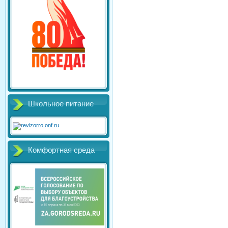
Школьное питание
Комфортная среда