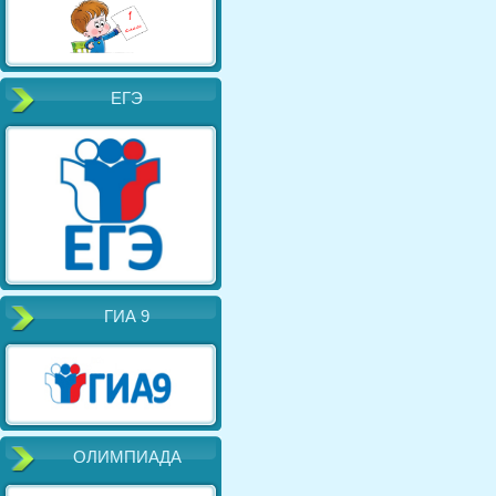
ЕГЭ
ГИА 9
ОЛИМПИАДА