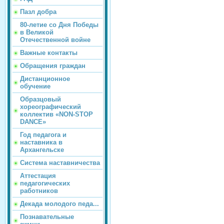
Пазл добра
80-летие со Дня Победы
в Великой
Отечественной войне
Важные контакты
Обращения граждан
Дистанционное
обучение
Образцовый
хореографический
коллектив «NON-STOP
DANCE»
Год педагога и
наставника в
Архангельске
Система наставничества
Аттестация
педагогических
работников
Декада молодого педа...
Познавательные