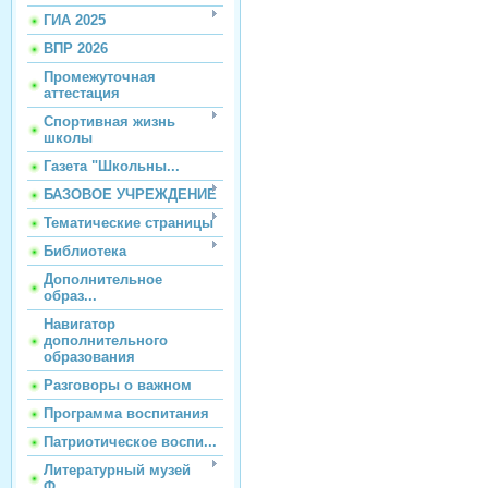
ГИА 2025
ВПР 2026
Промежуточная
аттестация
Спортивная жизнь
школы
Газета "Школьны...
БАЗОВОЕ УЧРЕЖДЕНИЕ
Тематические страницы
Библиотека
Дополнительное
образ...
Навигатор
дополнительного
образования
Разговоры о важном
Программа воспитания
Патриотическое воспи...
Литературный музей
Ф...