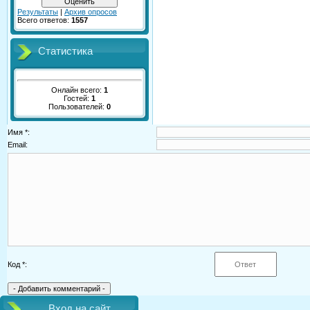
Результаты
|
Архив опросов
Всего ответов:
1557
Статистика
Онлайн всего:
1
Гостей:
1
Пользователей:
0
Имя *:
Email:
Код *:
Вход на сайт