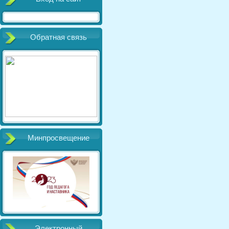
Обратная связь
Минпросвещение
Электронный