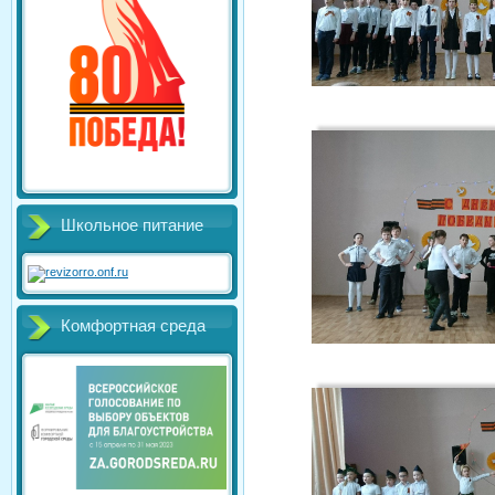
Школьное питание
Комфортная среда