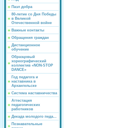
Пазл добра
80-летие со Дня Победы
в Великой
Отечественной войне
Важные контакты
Обращения граждан
Дистанционное
обучение
Образцовый
хореографический
коллектив «NON-STOP
DANCE»
Год педагога и
наставника в
Архангельске
Система наставничества
Аттестация
педагогических
работников
Декада молодого педа...
Познавательные