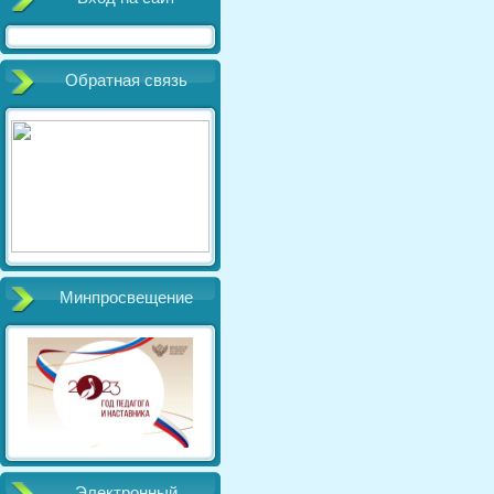
Обратная связь
Минпросвещение
Электронный