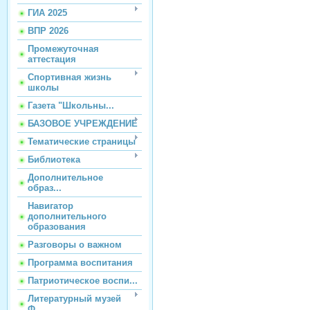
ГИА 2025
ВПР 2026
Промежуточная
аттестация
Спортивная жизнь
школы
Газета "Школьны...
БАЗОВОЕ УЧРЕЖДЕНИЕ
Тематические страницы
Библиотека
Дополнительное
образ...
Навигатор
дополнительного
образования
Разговоры о важном
Программа воспитания
Патриотическое воспи...
Литературный музей
Ф...