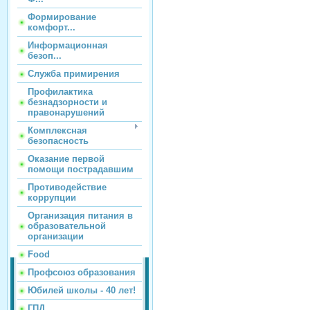
Формирование
комфорт...
Информационная
безоп...
Служба примирения
Профилактика
безнадзорности и
правонарушений
Комплексная
безопасность
Оказание первой
помощи пострадавшим
Противодействие
коррупции
Организация питания в
образовательной
организации
Food
Профсоюз образования
Юбилей школы - 40 лет!
ГПД