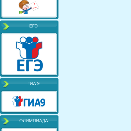
ЕГЭ
ГИА 9
ОЛИМПИАДА