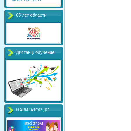
85 лет области
Дистанц. обучение
НАВИГАТОР ДО