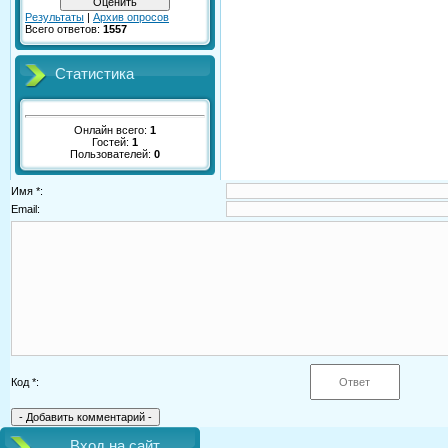
Результаты
|
Архив опросов
Всего ответов:
1557
Статистика
Онлайн всего:
1
Гостей:
1
Пользователей:
0
Имя *:
Email:
Код *:
Вход на сайт