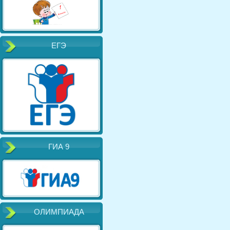
ЕГЭ
ГИА 9
ОЛИМПИАДА