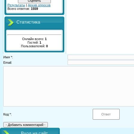
Результаты
|
Архив опросов
Всего ответов:
1559
Статистика
Онлайн всего:
1
Гостей:
1
Пользователей:
0
Имя *:
Email:
Код *:
Вход на сайт