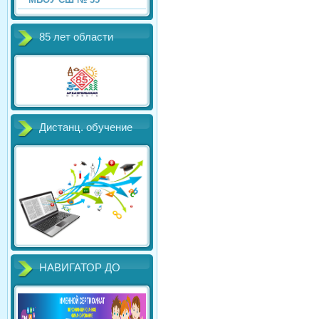
85 лет области
Дистанц. обучение
НАВИГАТОР ДО