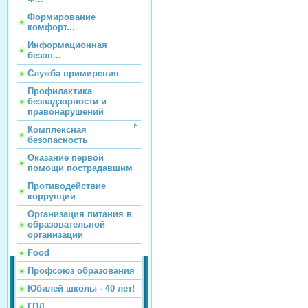
Формирование
комфорт...
Информационная
безоп...
Служба примирения
Профилактика
безнадзорности и
правонарушений
Комплексная
безопасность
Оказание первой
помощи пострадавшим
Противодействие
коррупции
Организация питания в
образовательной
организации
Food
Профсоюз образования
Юбилей школы - 40 лет!
ГПД