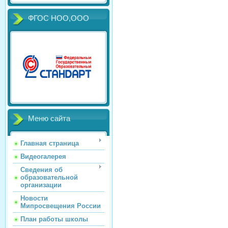
ФГОС НОО,ООО
Меню сайта
Главная страница
Видеогалерея
Сведения об
образовательной
организации
Новости
Мипросвещения России
План работы школы