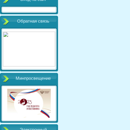
Обратная связь
Минпросвещение
Электронный