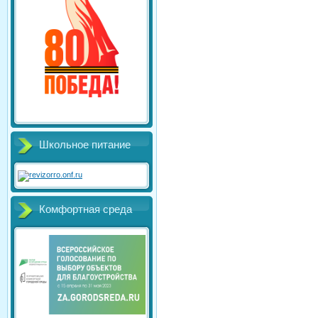
Школьное питание
Комфортная среда