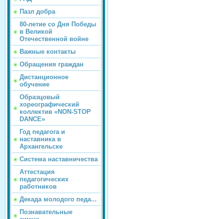
Пазл добра
80-летие со Дня Победы
в Великой
Отечественной войне
Важные контакты
Обращения граждан
Дистанционное
обучение
Образцовый
хореографический
коллектив «NON-STOP
DANCE»
Год педагога и
наставника в
Архангельске
Система наставничества
Аттестация
педагогических
работников
Декада молодого педа...
Познавательные