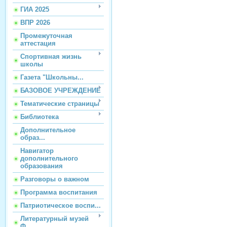
ГИА 2025
ВПР 2026
Промежуточная
аттестация
Спортивная жизнь
школы
Газета "Школьны...
БАЗОВОЕ УЧРЕЖДЕНИЕ
Тематические страницы
Библиотека
Дополнительное
образ...
Навигатор
дополнительного
образования
Разговоры о важном
Программа воспитания
Патриотическое воспи...
Литературный музей
Ф...