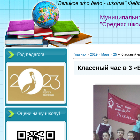
"Великое это дело - школа!" Фед
Муниципально
"Средняя шко
Год педагога
Главная
»
2019
»
Март
»
25
» Классный ча
Классный час в 3 «
Оцени нашу школу!