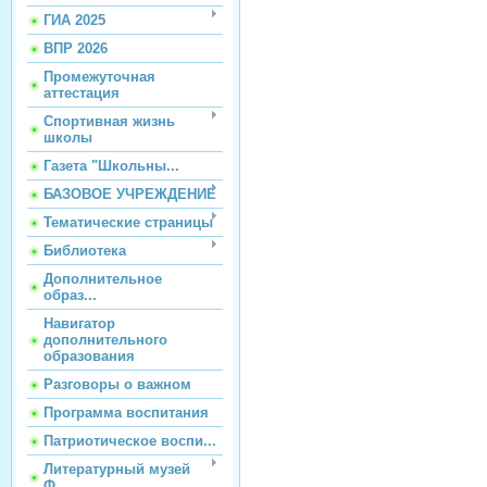
ГИА 2025
ВПР 2026
Промежуточная
аттестация
Спортивная жизнь
школы
Газета "Школьны...
БАЗОВОЕ УЧРЕЖДЕНИЕ
Тематические страницы
Библиотека
Дополнительное
образ...
Навигатор
дополнительного
образования
Разговоры о важном
Программа воспитания
Патриотическое воспи...
Литературный музей
Ф...