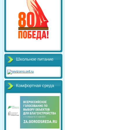
Школьное питание
Комфортная среда