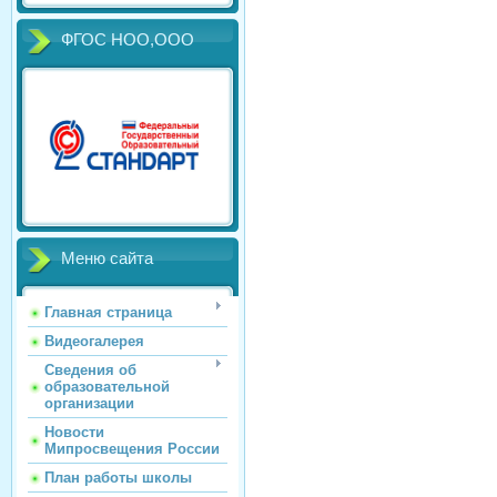
ФГОС НОО,ООО
Меню сайта
Главная страница
Видеогалерея
Сведения об
образовательной
организации
Новости
Мипросвещения России
План работы школы