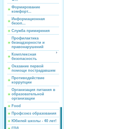
Формирование
комфорт...
Информационная
безоп...
Служба примирения
Профилактика
безнадзорности и
правонарушений
Комплексная
безопасность
Оказание первой
помощи пострадавшим
Противодействие
коррупции
Организация питания в
образовательной
организации
Food
Профсоюз образования
Юбилей школы - 40 лет!
ГПД