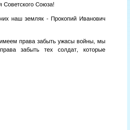
я Советского Союза!
них наш земляк - Прокопий Иванович
имеем права забыть ужасы войны, мы
рава забыть тех солдат, которые