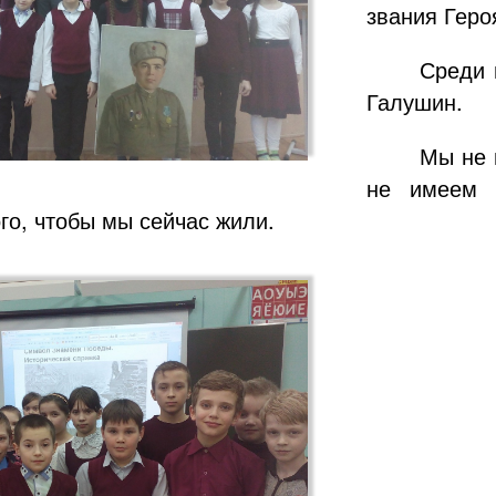
звания Геро
Среди 
Галушин.
Мы не 
не имеем п
ого, чтобы мы сейчас жили.