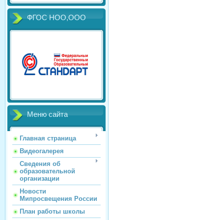
ФГОС НОО,ООО
Меню сайта
Главная страница
Видеогалерея
Сведения об
образовательной
организации
Новости
Мипросвещения России
План работы школы