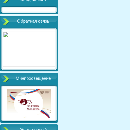
Обратная связь
Минпросвещение
Электронный