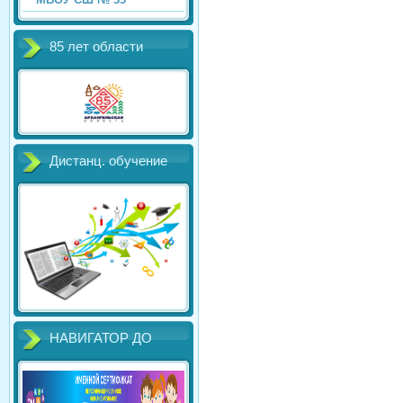
85 лет области
Дистанц. обучение
НАВИГАТОР ДО