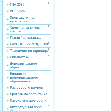
ГИА 2025
ВПР 2026
Промежуточная
аттестация
Спортивная жизнь
школы
Газета "Школьны...
БАЗОВОЕ УЧРЕЖДЕНИЕ
Тематические страницы
Библиотека
Дополнительное
образ...
Навигатор
дополнительного
образования
Разговоры о важном
Программа воспитания
Патриотическое воспи...
Литературный музей
Ф...