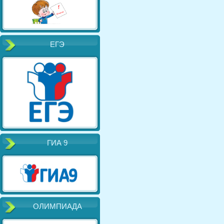
ЕГЭ
ГИА 9
ОЛИМПИАДА