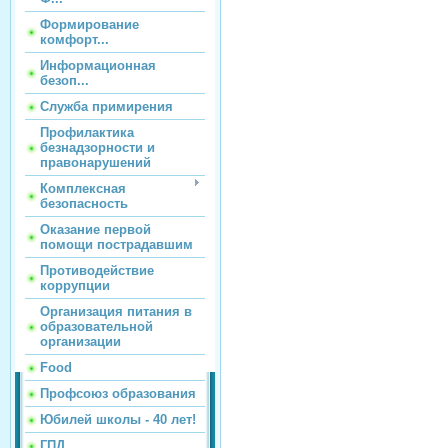
Формирование
комфорт...
Информационная
безоп...
Служба примирения
Профилактика
безнадзорности и
правонарушений
Комплексная
безопасность
Оказание первой
помощи пострадавшим
Противодействие
коррупции
Организация питания в
образовательной
организации
Food
Профсоюз образования
Юбилей школы - 40 лет!
ГПД