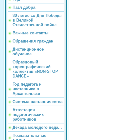
Пазл добра
80-летие со Дня Победы
в Великой
Отечественной войне
Важные контакты
Обращения граждан
Дистанционное
обучение
Образцовый
хореографический
коллектив «NON-STOP
DANCE»
Год педагога и
наставника в
Архангельске
Система наставничества
Аттестация
педагогических
работников
Декада молодого педа...
Познавательные