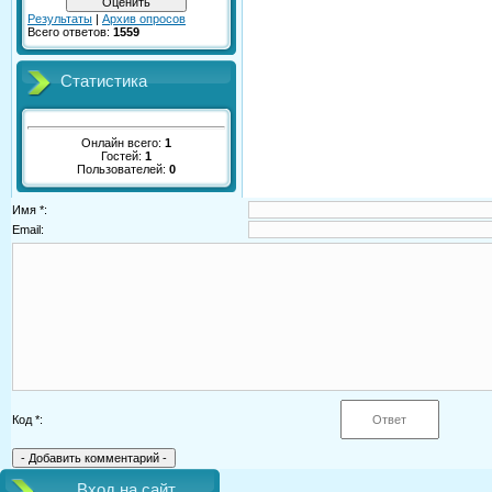
Результаты
|
Архив опросов
Всего ответов:
1559
Статистика
Онлайн всего:
1
Гостей:
1
Пользователей:
0
Имя *:
Email:
Код *:
Вход на сайт