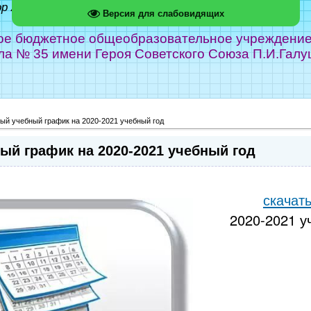
ор Абрамов
Версия для слабовидящих
е бюджетное общеобразовательное учреждение г
ла № 35 имени Героя Советского Союза П.И.Галу
ый учебный график на 2020-2021 учебный год
ый график на 2020-2021 учебный год
скачат
2020-2021 у