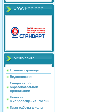
ФГОС НОО,ООО
Меню сайта
Главная страница
Видеогалерея
Сведения об
образовательной
организации
Новости
Мипросвещения России
План работы школы