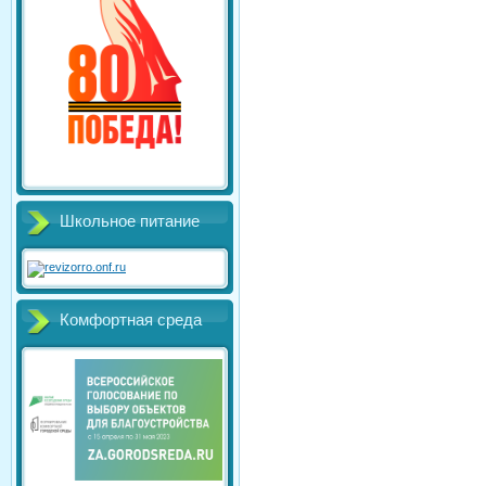
Школьное питание
Комфортная среда