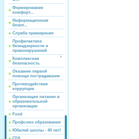
Формирование
комфорт...
Информационная
безоп...
Служба примирения
Профилактика
безнадзорности и
правонарушений
Комплексная
безопасность
Оказание первой
помощи пострадавшим
Противодействие
коррупции
Организация питания в
образовательной
организации
Food
Профсоюз образования
Юбилей школы - 40 лет!
ГПД