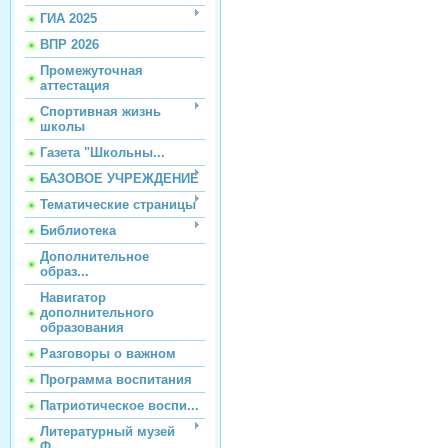
ГИА 2025
ВПР 2026
Промежуточная
аттестация
Спортивная жизнь
школы
Газета "Школьны...
БАЗОВОЕ УЧРЕЖДЕНИЕ
Тематические страницы
Библиотека
Дополнительное
образ...
Навигатор
дополнительного
образования
Разговоры о важном
Программа воспитания
Патриотическое воспи...
Литературный музей
Ф...