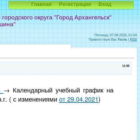
Главная
Регистрация
Вход
ородского округа "Город Архангельск"
шина"
Пятница, 07.08.2026, 01:04
Приветствую Вас
Гость
|
RSS
11:50
ь
→ Календарный учебный график на
ч.г. ( с изменениями
от 29.04.2021
)