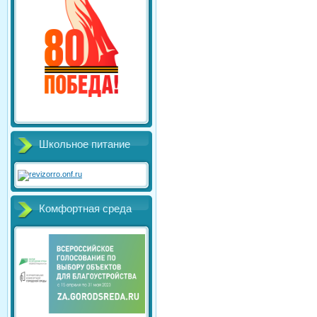
Школьное питание
Комфортная среда