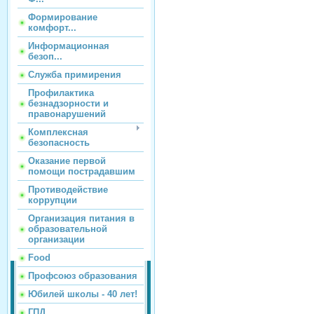
Формирование
комфорт...
Информационная
безоп...
Служба примирения
Профилактика
безнадзорности и
правонарушений
Комплексная
безопасность
Оказание первой
помощи пострадавшим
Противодействие
коррупции
Организация питания в
образовательной
организации
Food
Профсоюз образования
Юбилей школы - 40 лет!
ГПД