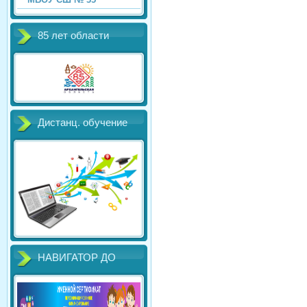
85 лет области
Дистанц. обучение
НАВИГАТОР ДО