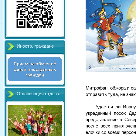
Иностр. граждане
Митрофан, обжора и са
отправить туда, не зна
Организация отдыха
Удастся ли Ивану
украденный посох Дед
представление в Севе
после всех приключен
елочки со всеми персон