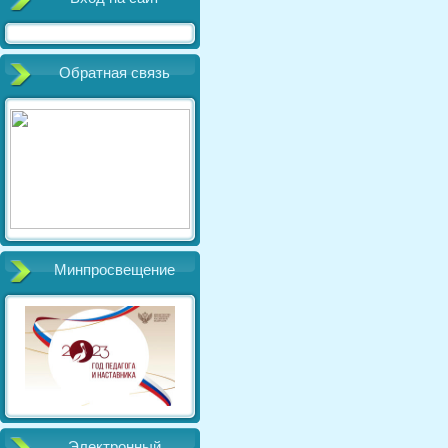
Обратная связь
Минпросвещение
Электронный