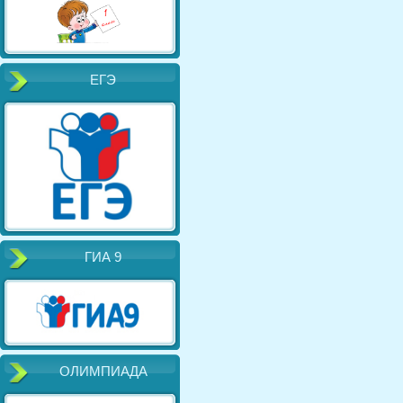
ЕГЭ
ГИА 9
ОЛИМПИАДА