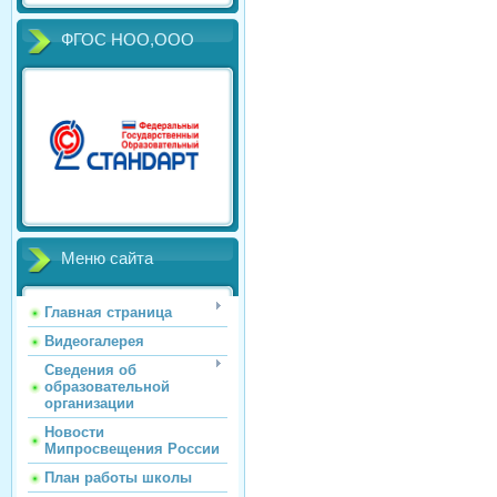
ФГОС НОО,ООО
Меню сайта
Главная страница
Видеогалерея
Сведения об
образовательной
организации
Новости
Мипросвещения России
План работы школы