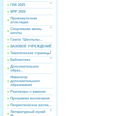
ГИА 2025
ВПР 2026
Промежуточная
аттестация
Спортивная жизнь
школы
Газета "Школьны...
БАЗОВОЕ УЧРЕЖДЕНИЕ
Тематические страницы
Библиотека
Дополнительное
образ...
Навигатор
дополнительного
образования
Разговоры о важном
Программа воспитания
Патриотическое воспи...
Литературный музей
Ф...