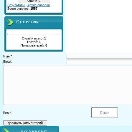
Результаты
|
Архив опросов
Всего ответов:
1557
Статистика
Онлайн всего:
1
Гостей:
1
Пользователей:
0
Имя *:
Email:
Код *:
Вход на сайт