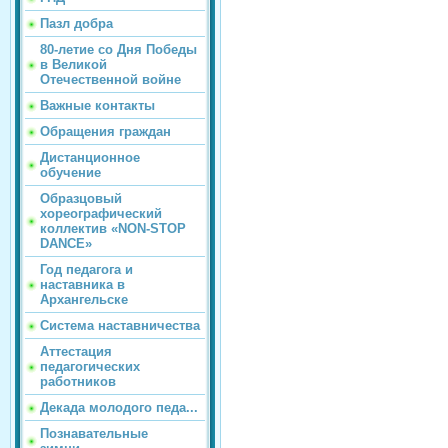
Пазл добра
80-летие со Дня Победы
в Великой
Отечественной войне
Важные контакты
Обращения граждан
Дистанционное
обучение
Образцовый
хореографический
коллектив «NON-STOP
DANCE»
Год педагога и
наставника в
Архангельске
Система наставничества
Аттестация
педагогических
работников
Декада молодого педа...
Познавательные