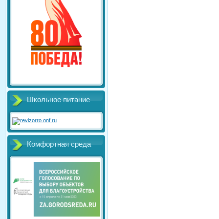
Школьное питание
Комфортная среда