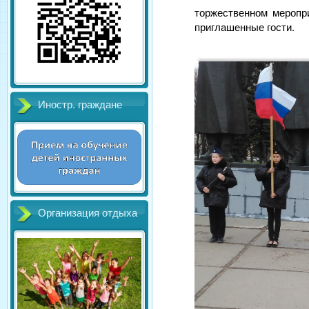
торжественном меропри
приглашенные гости.
Иностр. граждане
Организация отдыха