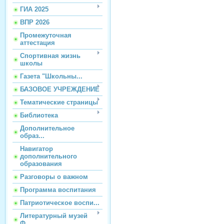
ГИА 2025
ВПР 2026
Промежуточная
аттестация
Спортивная жизнь
школы
Газета "Школьны...
БАЗОВОЕ УЧРЕЖДЕНИЕ
Тематические страницы
Библиотека
Дополнительное
образ...
Навигатор
дополнительного
образования
Разговоры о важном
Программа воспитания
Патриотическое воспи...
Литературный музей
Ф...