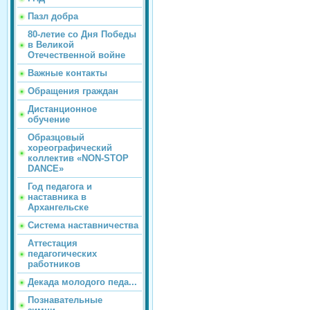
Пазл добра
80-летие со Дня Победы
в Великой
Отечественной войне
Важные контакты
Обращения граждан
Дистанционное
обучение
Образцовый
хореографический
коллектив «NON-STOP
DANCE»
Год педагога и
наставника в
Архангельске
Система наставничества
Аттестация
педагогических
работников
Декада молодого педа...
Познавательные