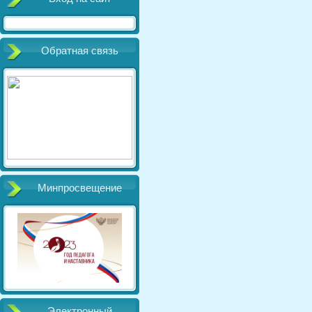
Обратная связь
Минпросвещение
Электронный