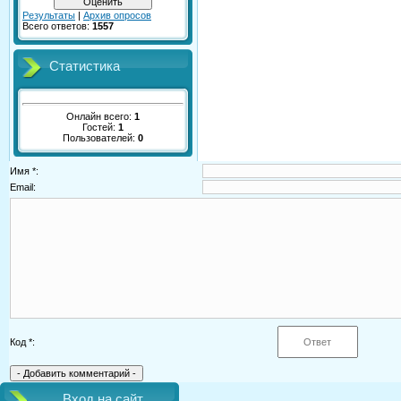
Результаты
|
Архив опросов
Всего ответов:
1557
Статистика
Онлайн всего:
1
Гостей:
1
Пользователей:
0
Имя *:
Email:
Код *:
Вход на сайт