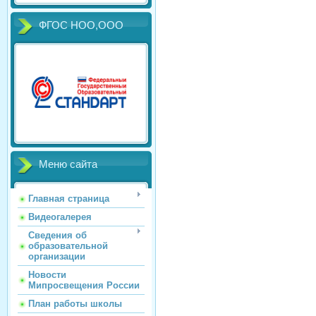
ФГОС НОО,ООО
Меню сайта
Главная страница
Видеогалерея
Сведения об
образовательной
организации
Новости
Мипросвещения России
План работы школы