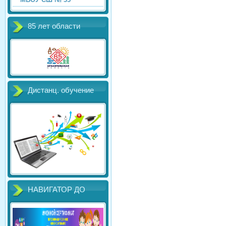
85 лет области
Дистанц. обучение
НАВИГАТОР ДО