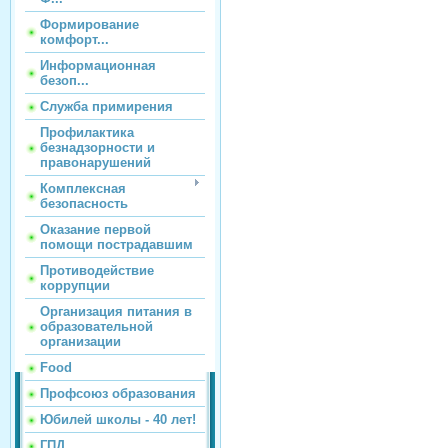
Формирование
комфорт...
Информационная
безоп...
Служба примирения
Профилактика
безнадзорности и
правонарушений
Комплексная
безопасность
Оказание первой
помощи пострадавшим
Противодействие
коррупции
Организация питания в
образовательной
организации
Food
Профсоюз образования
Юбилей школы - 40 лет!
ГПД