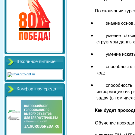
По окончании курс
знание основ
умение объя
структуры данных
умение искат
Школьное питание
способность 
код;
способность
Комфортная среда
информацию из р
задач (в том числ
Как будет проход
Обучение проходит 
1 группа: ПН и ЧТ 1