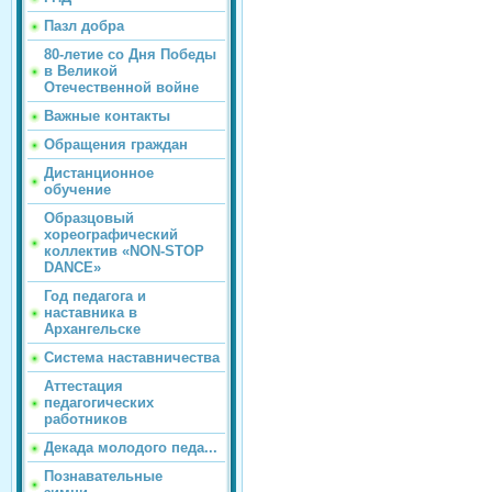
Пазл добра
80-летие со Дня Победы
в Великой
Отечественной войне
Важные контакты
Обращения граждан
Дистанционное
обучение
Образцовый
хореографический
коллектив «NON-STOP
DANCE»
Год педагога и
наставника в
Архангельске
Система наставничества
Аттестация
педагогических
работников
Декада молодого педа...
Познавательные