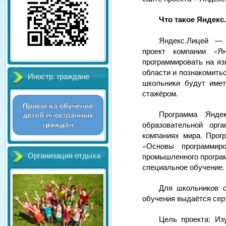
Что такое Яндекс
Яндекс.Лицей — 
проект компании «Я
программировать на яз
области и познакомить
Иностр. граждане
школьники будут име
стажёром.
Программа Янде
образовательной орг
компаниях мира. Прог
«Основы программир
промышленного програм
Организация отдыха
специальное обучение.
Для школьников о
обучения выдаётся сер
Цель проекта: Из