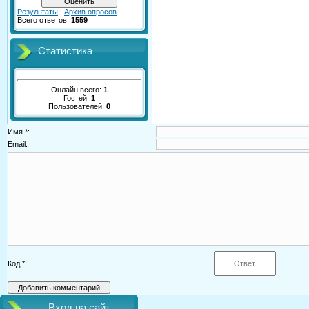
Результаты
|
Архив опросов
Всего ответов:
1559
Статистика
Онлайн всего:
1
Гостей:
1
Пользователей:
0
Имя *:
Email:
Код *:
Вход на сайт