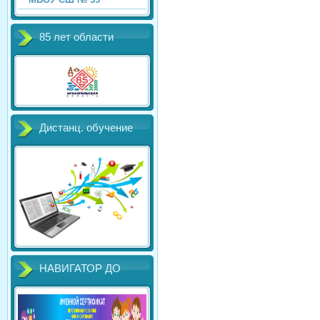
85 лет области
Дистанц. обучение
НАВИГАТОР ДО