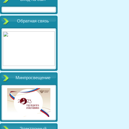
Обратная связь
Минпросвещение
Электронный