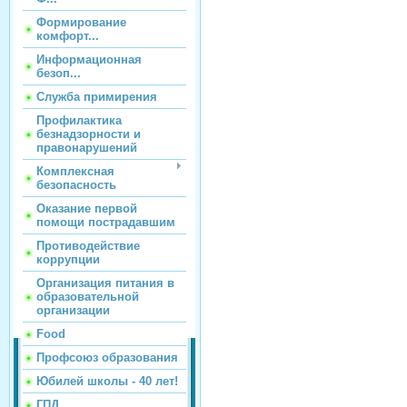
Формирование
комфорт...
Информационная
безоп...
Служба примирения
Профилактика
безнадзорности и
правонарушений
Комплексная
безопасность
Оказание первой
помощи пострадавшим
Противодействие
коррупции
Организация питания в
образовательной
организации
Food
Профсоюз образования
Юбилей школы - 40 лет!
ГПД