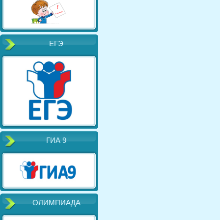
ЕГЭ
ГИА 9
ОЛИМПИАДА