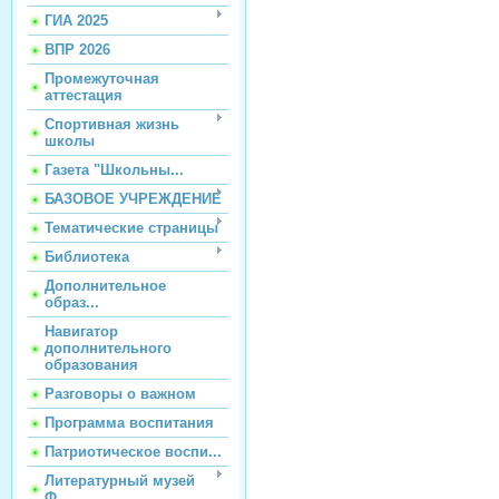
ГИА 2025
ВПР 2026
Промежуточная
аттестация
Спортивная жизнь
школы
Газета "Школьны...
БАЗОВОЕ УЧРЕЖДЕНИЕ
Тематические страницы
Библиотека
Дополнительное
образ...
Навигатор
дополнительного
образования
Разговоры о важном
Программа воспитания
Патриотическое воспи...
Литературный музей
Ф...