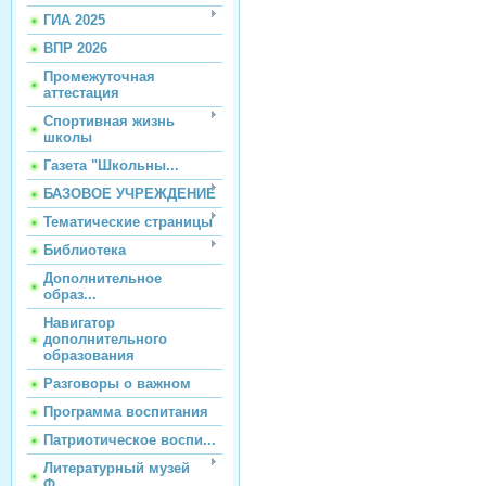
ГИА 2025
ВПР 2026
Промежуточная
аттестация
Спортивная жизнь
школы
Газета "Школьны...
БАЗОВОЕ УЧРЕЖДЕНИЕ
Тематические страницы
Библиотека
Дополнительное
образ...
Навигатор
дополнительного
образования
Разговоры о важном
Программа воспитания
Патриотическое воспи...
Литературный музей
Ф...