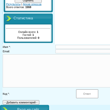
Результаты
|
Архив опросов
Всего ответов:
1559
Статистика
Онлайн всего:
1
Гостей:
1
Пользователей:
0
Имя *:
Email:
Код *:
Вход на сайт