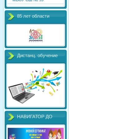
85 лет области
Дистанц. обучение
НАВИГАТОР ДО