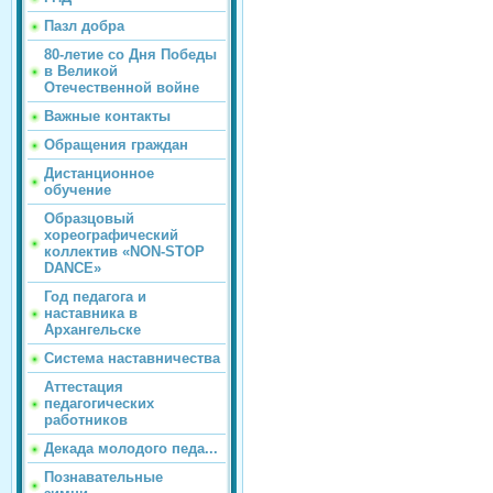
Пазл добра
80-летие со Дня Победы
в Великой
Отечественной войне
Важные контакты
Обращения граждан
Дистанционное
обучение
Образцовый
хореографический
коллектив «NON-STOP
DANCE»
Год педагога и
наставника в
Архангельске
Система наставничества
Аттестация
педагогических
работников
Декада молодого педа...
Познавательные