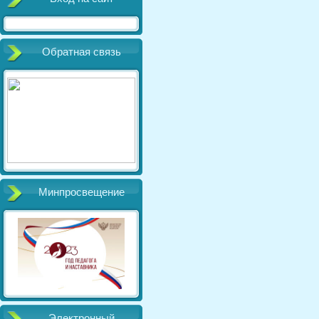
Обратная связь
Минпросвещение
Электронный