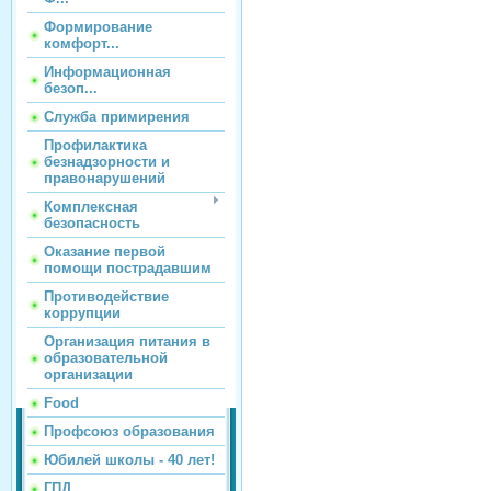
Формирование
комфорт...
Информационная
безоп...
Служба примирения
Профилактика
безнадзорности и
правонарушений
Комплексная
безопасность
Оказание первой
помощи пострадавшим
Противодействие
коррупции
Организация питания в
образовательной
организации
Food
Профсоюз образования
Юбилей школы - 40 лет!
ГПД