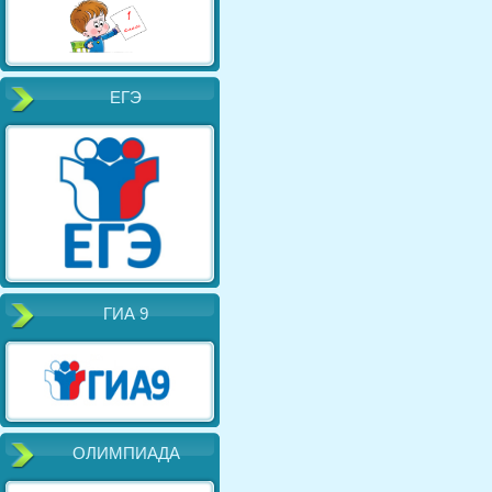
ЕГЭ
ГИА 9
ОЛИМПИАДА