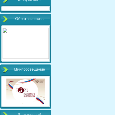
Обратная связь
Минпросвещение
Электронный