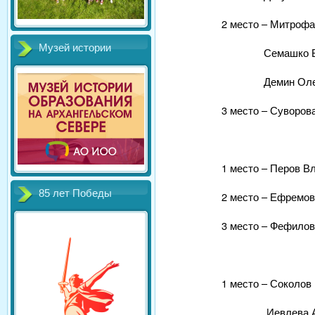
2 место – Митрофа
Музей истории
Семашко Валер
Демин Олег, 1
3 место – Суворова
1 место – Перов В
85 лет Победы
2 место – Ефремов
3 место – Фефилов
1 место – Соколов
Иевлева Алена