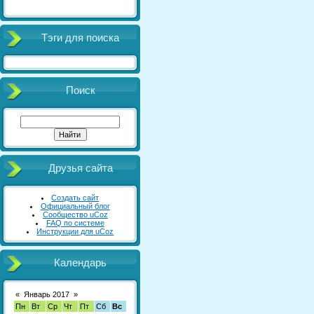
Тэги для поиска
Поиск
Друзья сайта
Создать сайт
Официальный блог
Сообщество uCoz
FAQ по системе
Инструкции для uCoz
Календарь
«
Январь 2017
»
Пн
Вт
Ср
Чт
Пт
Сб
Вс