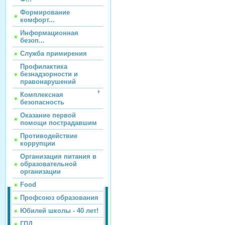
Формирование
комфорт...
Информационная
безоп...
Служба примирения
Профилактика
безнадзорности и
правонарушений
Комплексная
безопасность
Оказание первой
помощи пострадавшим
Противодействие
коррупции
Организация питания в
образовательной
организации
Food
Профсоюз образования
Юбилей школы - 40 лет!
ГПД