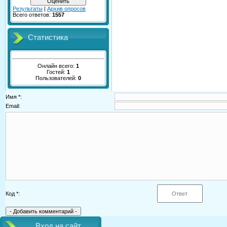
Результаты
|
Архив опросов
Всего ответов:
1557
Статистика
Онлайн всего:
1
Гостей:
1
Пользователей:
0
Имя *:
Email:
Код *:
Вход на сайт