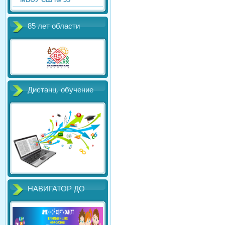
85 лет области
Дистанц. обучение
НАВИГАТОР ДО