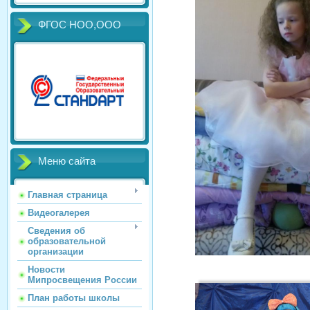
ФГОС НОО,ООО
Меню сайта
Главная страница
Видеогалерея
Сведения об
образовательной
организации
Новости
Мипросвещения России
План работы школы