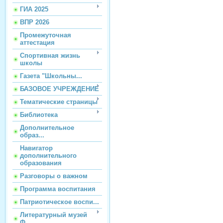
ГИА 2025
ВПР 2026
Промежуточная
аттестация
Спортивная жизнь
школы
Газета "Школьны...
БАЗОВОЕ УЧРЕЖДЕНИЕ
Тематические страницы
Библиотека
Дополнительное
образ...
Навигатор
дополнительного
образования
Разговоры о важном
Программа воспитания
Патриотическое воспи...
Литературный музей
Ф...