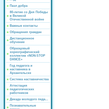
Пазл добра
80-летие со Дня Победы
в Великой
Отечественной войне
Важные контакты
Обращения граждан
Дистанционное
обучение
Образцовый
хореографический
коллектив «NON-STOP
DANCE»
Год педагога и
наставника в
Архангельске
Система наставничества
Аттестация
педагогических
работников
Декада молодого педа...
Познавательные