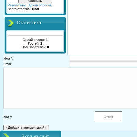
Результаты
|
Архив опросов
Всего ответов:
1559
Статистика
Онлайн всего:
1
Гостей:
1
Пользователей:
0
Имя *:
Email:
Код *:
Вход на сайт