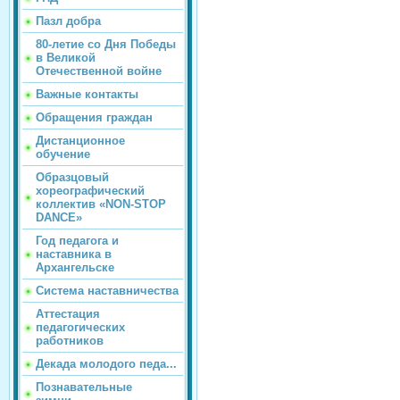
Пазл добра
80-летие со Дня Победы
в Великой
Отечественной войне
Важные контакты
Обращения граждан
Дистанционное
обучение
Образцовый
хореографический
коллектив «NON-STOP
DANCE»
Год педагога и
наставника в
Архангельске
Система наставничества
Аттестация
педагогических
работников
Декада молодого педа...
Познавательные