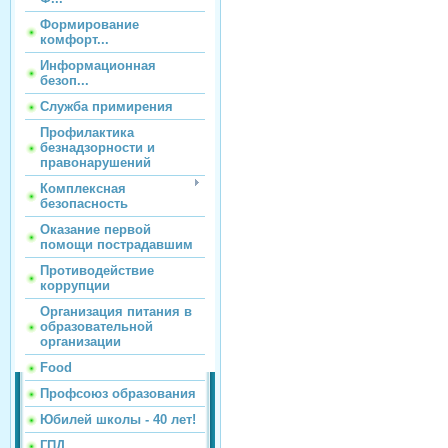
Формирование
комфорт...
Информационная
безоп...
Служба примирения
Профилактика
безнадзорности и
правонарушений
Комплексная
безопасность
Оказание первой
помощи пострадавшим
Противодействие
коррупции
Организация питания в
образовательной
организации
Food
Профсоюз образования
Юбилей школы - 40 лет!
ГПД