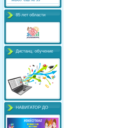
85 лет области
Дистанц. обучение
НАВИГАТОР ДО