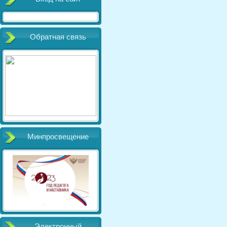
Обратная связь
Минпросвещение
Электронный