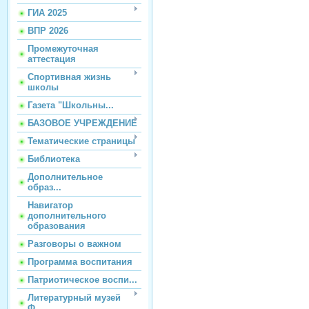
ГИА 2025
ВПР 2026
Промежуточная
аттестация
Спортивная жизнь
школы
Газета "Школьны...
БАЗОВОЕ УЧРЕЖДЕНИЕ
Тематические страницы
Библиотека
Дополнительное
образ...
Навигатор
дополнительного
образования
Разговоры о важном
Программа воспитания
Патриотическое воспи...
Литературный музей
Ф...