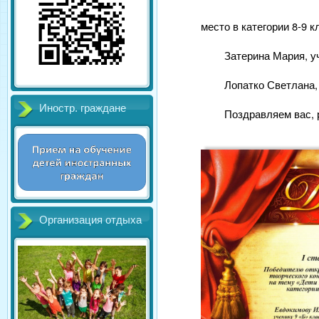
место в категории 8-9 к
Затерина Мария, уч
Лопатко Светлана, 
Иностр. граждане
Поздравляем вас, 
Организация отдыха