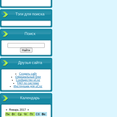
Тэги для поиска
Поиск
Друзья сайта
Создать сайт
Официальный блог
Сообщество uCoz
FAQ по системе
Инструкции для uCoz
Календарь
«
Январь 2017
»
Пн
Вт
Ср
Чт
Пт
Сб
Вс