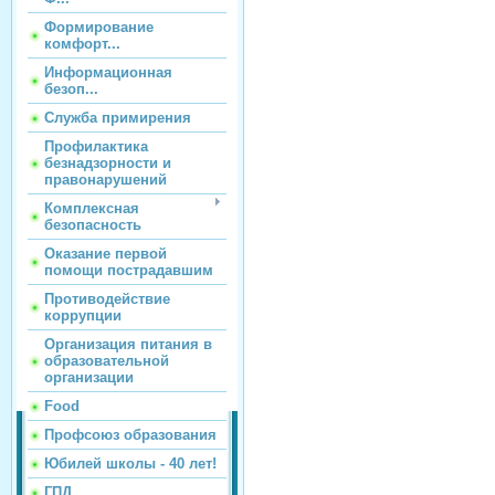
Формирование
комфорт...
Информационная
безоп...
Служба примирения
Профилактика
безнадзорности и
правонарушений
Комплексная
безопасность
Оказание первой
помощи пострадавшим
Противодействие
коррупции
Организация питания в
образовательной
организации
Food
Профсоюз образования
Юбилей школы - 40 лет!
ГПД