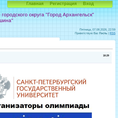
Главная
Регистрация
Вход
ородского округа "Город Архангельск"
шина"
Пятница, 07.08.2026, 22:59
Приветствую Вас
Гость
|
RSS
18:29