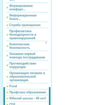
Формирование
комфорт...
Информационная
безоп...
Служба примирения
Профилактика
безнадзорности и
правонарушений
Комплексная
безопасность
Оказание первой
помощи пострадавшим
Противодействие
коррупции
Организация питания в
образовательной
организации
Food
Профсоюз образования
Юбилей школы - 40 лет!
ГПД