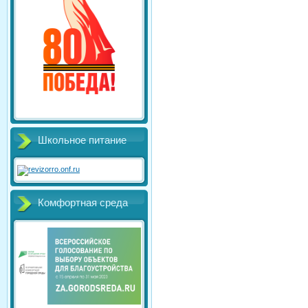
Школьное питание
Комфортная среда