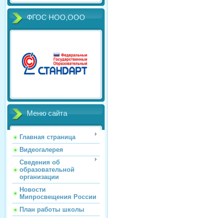
ФГОС НОО,ООО
Меню сайта
Главная страница
Видеогалерея
Сведения об
образовательной
организации
Новости
Мипросвещения России
План работы школы