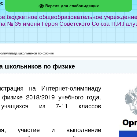
ор Абрамов
Версия для слабовидящих
е бюджетное общеобразовательное учреждение г
ла № 35 имени Героя Советского Союза П.И.Галу
-олимпиада школьников по физике
а школьников по физике
истрация на Интернет-олимпиаду
 физике 2018/2019 учебного года.
 учащихся из 7-11 классов
ация, участие и выполнение