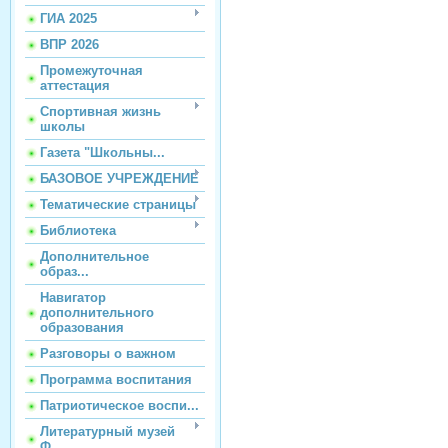
ГИА 2025
ВПР 2026
Промежуточная
аттестация
Спортивная жизнь
школы
Газета "Школьны...
БАЗОВОЕ УЧРЕЖДЕНИЕ
Тематические страницы
Библиотека
Дополнительное
образ...
Навигатор
дополнительного
образования
Разговоры о важном
Программа воспитания
Патриотическое воспи...
Литературный музей
Ф...