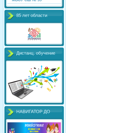
85 лет области
Дистанц. обучение
НАВИГАТОР ДО