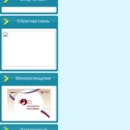
Обратная связь
Минпросвещение
Электронный