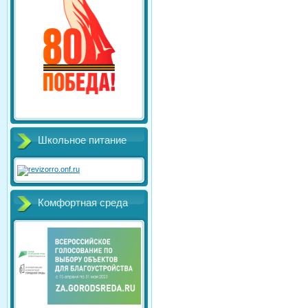
Школьное питание
Комфортная среда