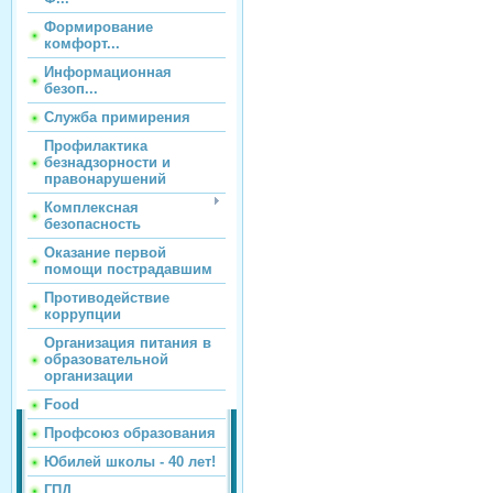
Формирование
комфорт...
Информационная
безоп...
Служба примирения
Профилактика
безнадзорности и
правонарушений
Комплексная
безопасность
Оказание первой
помощи пострадавшим
Противодействие
коррупции
Организация питания в
образовательной
организации
Food
Профсоюз образования
Юбилей школы - 40 лет!
ГПД