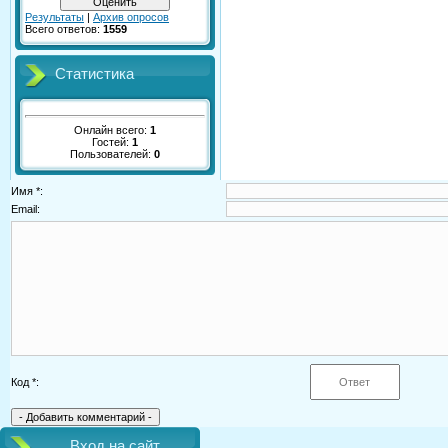
Результаты
|
Архив опросов
Всего ответов:
1559
Статистика
Онлайн всего:
1
Гостей:
1
Пользователей:
0
Имя *:
Email:
Код *:
Вход на сайт