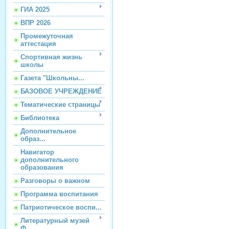
ГИА 2025
ВПР 2026
Промежуточная
аттестация
Спортивная жизнь
школы
Газета "Школьны...
БАЗОВОЕ УЧРЕЖДЕНИЕ
Тематические страницы
Библиотека
Дополнительное
образ...
Навигатор
дополнительного
образования
Разговоры о важном
Программа воспитания
Патриотическое воспи...
Литературный музей
Ф...