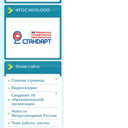
ФГОС НОО,ООО
Меню сайта
Главная страница
Видеогалерея
Сведения об
образовательной
организации
Новости
Мипросвещения России
План работы школы