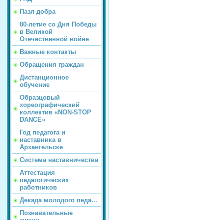
Пазл добра
80-летие со Дня Победы
в Великой
Отечественной войне
Важные контакты
Обращения граждан
Дистанционное
обучение
Образцовый
хореографический
коллектив «NON-STOP
DANCE»
Год педагога и
наставника в
Архангельске
Система наставничества
Аттестация
педагогических
работников
Декада молодого педа...
Познавательные