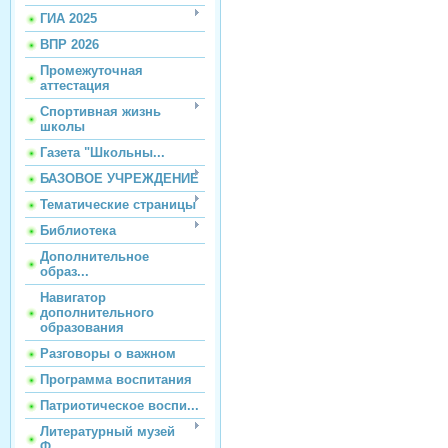
ГИА 2025
ВПР 2026
Промежуточная
аттестация
Спортивная жизнь
школы
Газета "Школьны...
БАЗОВОЕ УЧРЕЖДЕНИЕ
Тематические страницы
Библиотека
Дополнительное
образ...
Навигатор
дополнительного
образования
Разговоры о важном
Программа воспитания
Патриотическое воспи...
Литературный музей
Ф...