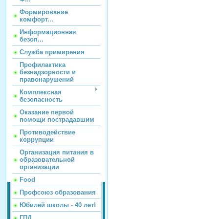
Формирование
комфорт...
Информационная
безоп...
Служба примирения
Профилактика
безнадзорности и
правонарушений
Комплексная
безопасность
Оказание первой
помощи пострадавшим
Противодействие
коррупции
Организация питания в
образовательной
организации
Food
Профсоюз образования
Юбилей школы - 40 лет!
ГПД