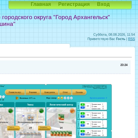
Главная
Регистрация
Вход
ородского округа "Город Архангельск"
шина"
Суббота, 08.08.2026, 11:54
Приветствую Вас
Гость
|
RSS
23:24