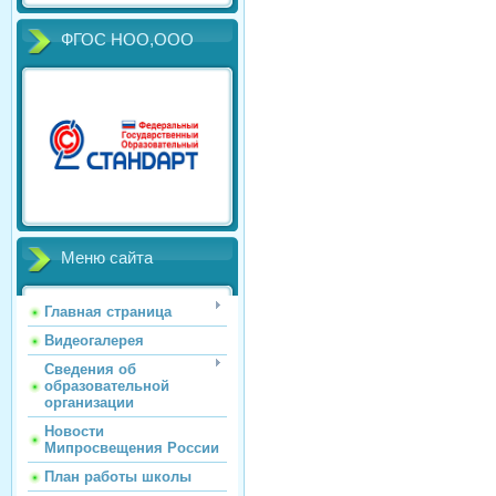
ФГОС НОО,ООО
Меню сайта
Главная страница
Видеогалерея
Сведения об
образовательной
организации
Новости
Мипросвещения России
План работы школы