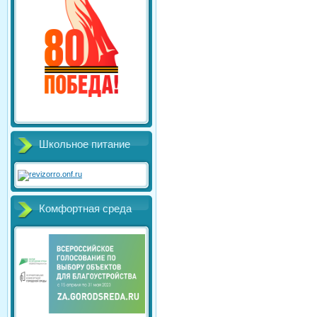
Школьное питание
Комфортная среда