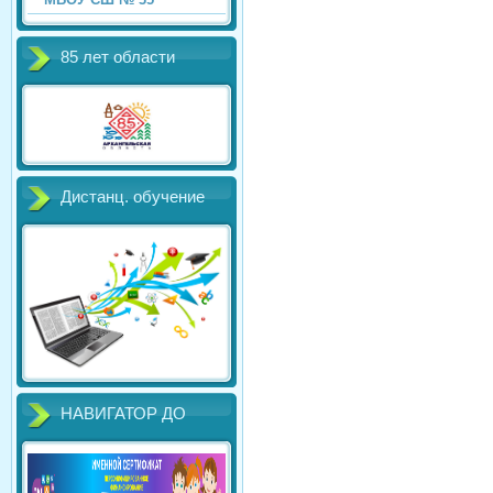
85 лет области
Дистанц. обучение
НАВИГАТОР ДО