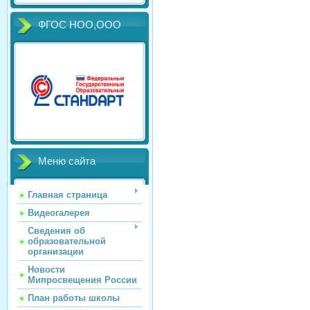
ФГОС НОО,ООО
Меню сайта
Главная страница
Видеогалерея
Сведения об
образовательной
организации
Новости
Мипросвещения России
План работы школы