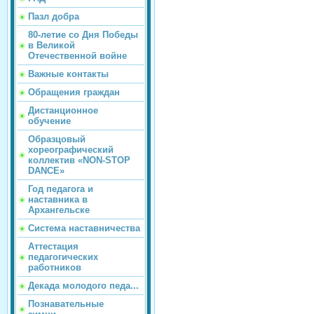
Пазл добра
80-летие со Дня Победы
в Великой
Отечественной войне
Важные контакты
Обращения граждан
Дистанционное
обучение
Образцовый
хореографический
коллектив «NON-STOP
DANCE»
Год педагога и
наставника в
Архангельске
Система наставничества
Аттестация
педагогических
работников
Декада молодого педа...
Познавательные