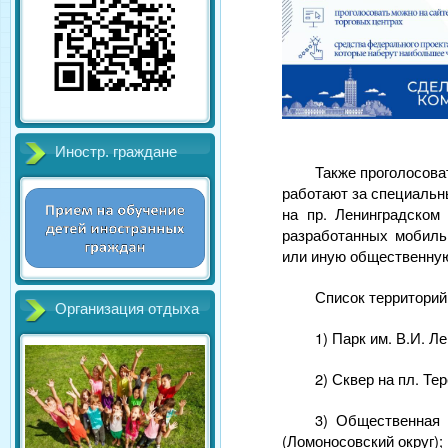
Иностр. граждане
Также проголосова
работают за специальн
на пр. Ленинградско
разработанных мобиль
или иную общественную
Список территорий
Организация отдыха
1) Парк им. В.И. Ле
2) Сквер на пл. Те
3) Общественная 
(Ломоносовский округ);