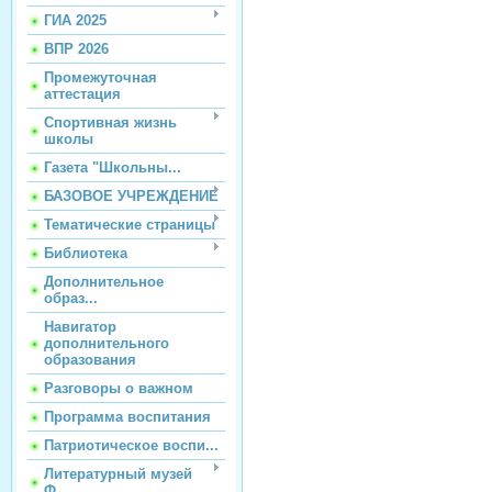
ГИА 2025
ВПР 2026
Промежуточная
аттестация
Спортивная жизнь
школы
Газета "Школьны...
БАЗОВОЕ УЧРЕЖДЕНИЕ
Тематические страницы
Библиотека
Дополнительное
образ...
Навигатор
дополнительного
образования
Разговоры о важном
Программа воспитания
Патриотическое воспи...
Литературный музей
Ф...