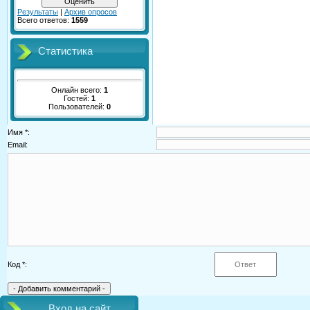
Результаты
|
Архив опросов
Всего ответов:
1559
Статистика
Онлайн всего:
1
Гостей:
1
Пользователей:
0
Имя *:
Email:
Код *:
Вход на сайт