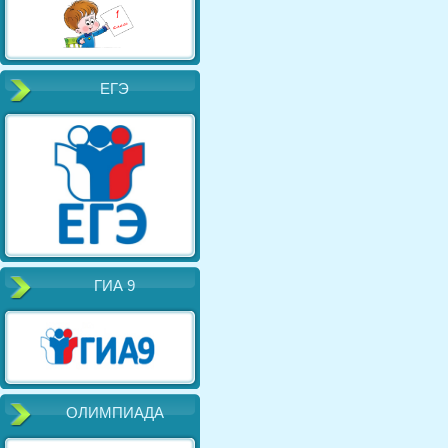
ЕГЭ
ГИА 9
ОЛИМПИАДА