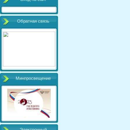
Обратная связь
Минпросвещение
Электронный