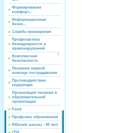
Формирование
комфорт...
Информационная
безоп...
Служба примирения
Профилактика
безнадзорности и
правонарушений
Комплексная
безопасность
Оказание первой
помощи пострадавшим
Противодействие
коррупции
Организация питания в
образовательной
организации
Food
Профсоюз образования
Юбилей школы - 40 лет!
ГПД