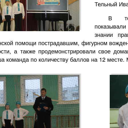
Тельный Ива
В те
показывали 
знании пра
нской помощи пострадавшим, фигурном вожден
ости, а также продемонстрировали свое дома
ша команда по количеству баллов на 12 месте.