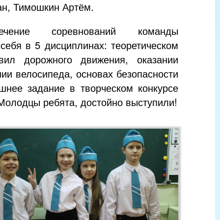
н, Тимошкин Артём.
чение соревнований команды
себя в 5 дисциплинах: теоретическом
вил дорожного движения, оказании
ии велосипеда, основах безопасности
шнее задание в творческом конкурсе
 Молодцы ребята, достойно выступили!