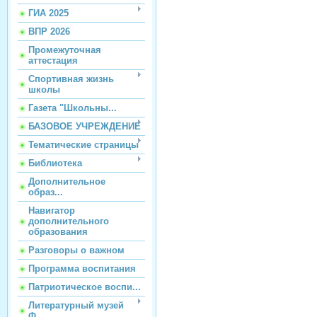
ГИА 2025
ВПР 2026
Промежуточная
аттестация
Спортивная жизнь
школы
Газета "Школьны...
БАЗОВОЕ УЧРЕЖДЕНИЕ
Тематические страницы
Библиотека
Дополнительное
образ...
Навигатор
дополнительного
образования
Разговоры о важном
Программа воспитания
Патриотическое воспи...
Литературный музей
Ф...