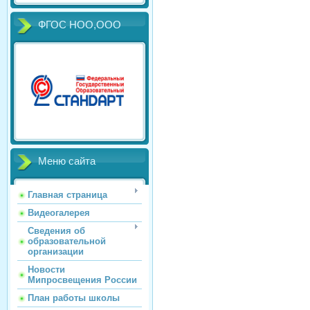
ФГОС НОО,ООО
Меню сайта
Главная страница
Видеогалерея
Сведения об
образовательной
организации
Новости
Мипросвещения России
План работы школы