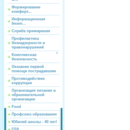
Формирование
комфорт...
Информационная
безоп...
Служба примирения
Профилактика
безнадзорности и
правонарушений
Комплексная
безопасность
Оказание первой
помощи пострадавшим
Противодействие
коррупции
Организация питания в
образовательной
организации
Food
Профсоюз образования
Юбилей школы - 40 лет!
ГПД