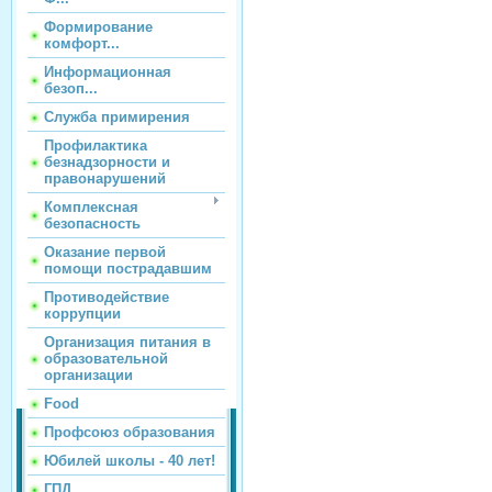
Формирование
комфорт...
Информационная
безоп...
Служба примирения
Профилактика
безнадзорности и
правонарушений
Комплексная
безопасность
Оказание первой
помощи пострадавшим
Противодействие
коррупции
Организация питания в
образовательной
организации
Food
Профсоюз образования
Юбилей школы - 40 лет!
ГПД