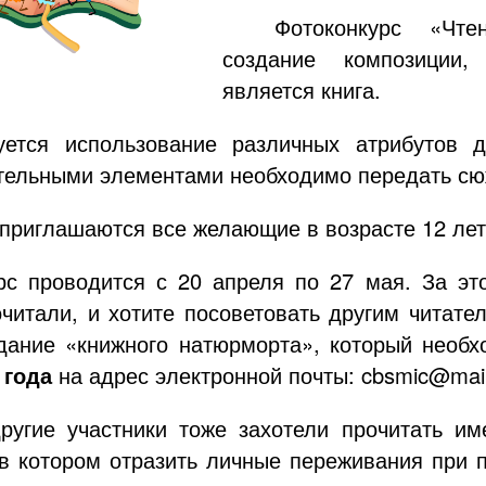
Фотоконкурс «Чте
создание композиции,
является книга.
уется использование различных атрибутов 
ельными элементами необходимо передать сюж
 приглашаются все желающие в возрасте 12 лет
рс проводится с 20 апреля по 27 мая. За эт
читали, и хотите посоветовать другим читате
здание «книжного натюрморта», который необ
 года
на адрес электронной почты: cbsmic@mail
ругие участники тоже захотели прочитать им
 в котором отразить личные переживания при п