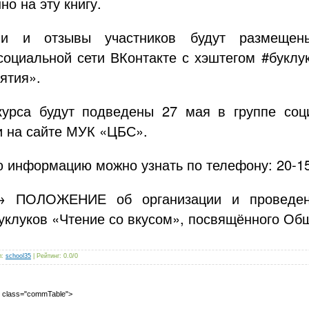
о на эту книгу.
ии и отзывы участников будут размещен
социальной сети ВКонтакте с хэштегом #буклу
ятия».
курса будут подведены 27 мая в группе соц
и на сайте МУК «ЦБС».
 информацию можно узнать по телефону: 20-15
ПОЛОЖЕНИЕ об организации и проведении
уклуков «Чтение со вкусом», посвящённого Об
л
:
school35
|
Рейтинг
:
0.0
/
0
2" class="commTable">