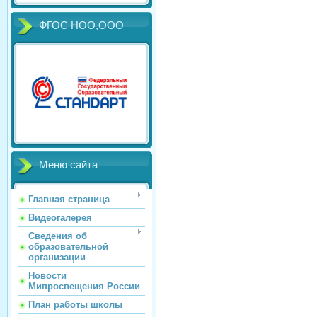
ФГОС НОО,ООО
Меню сайта
Главная страница
Видеогалерея
Сведения об
образовательной
организации
Новости
Мипросвещения России
План работы школы