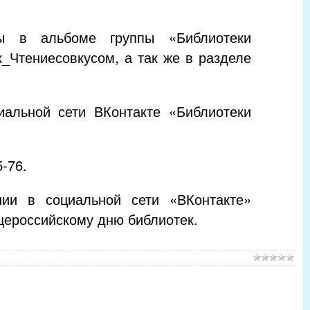
ы в альбоме группы «Библиотеки
к_Чтениесовкусом, а так же в разделе
иальной сети ВКонтакте «Библиотеки
-76.
 в социальной сети «ВКонтакте»
щероссийскому дню библиотек.