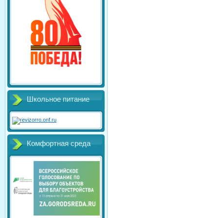
Школьное питание
Комфортная среда