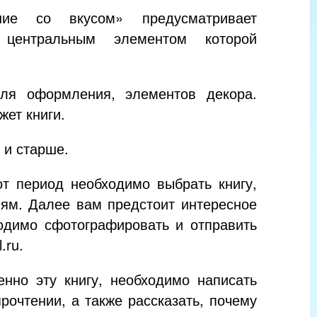
ние со вкусом» предусматривает
 центральным элементом которой
для оформления, элементов декора.
ет книги.
 и старше.
от период необходимо выбрать книгу,
лям. Далее вам предстоит интересное
ходимо сфотографировать и отправить
.ru.
енно эту книгу, необходимо написать
рочтении, а также рассказать, почему