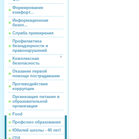
Формирование
комфорт...
Информационная
безоп...
Служба примирения
Профилактика
безнадзорности и
правонарушений
Комплексная
безопасность
Оказание первой
помощи пострадавшим
Противодействие
коррупции
Организация питания в
образовательной
организации
Food
Профсоюз образования
Юбилей школы - 40 лет!
ГПД