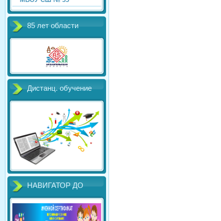
85 лет области
Дистанц. обучение
НАВИГАТОР ДО