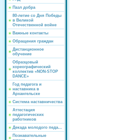
Пазл добра
80-летие со Дня Победы
в Великой
Отечественной войне
Важные контакты
Обращения граждан
Дистанционное
обучение
Образцовый
хореографический
коллектив «NON-STOP
DANCE»
Год педагога и
наставника в
Архангельске
Система наставничества
Аттестация
педагогических
работников
Декада молодого педа...
Познавательные