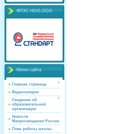
ФГОС НОО,ООО
Меню сайта
Главная страница
Видеогалерея
Сведения об
образовательной
организации
Новости
Мипросвещения России
План работы школы