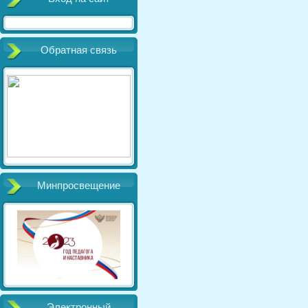
Обратная связь
Минпросвещение
Электронный