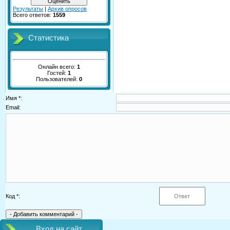
Результаты
|
Архив опросов
Всего ответов:
1559
Статистика
Онлайн всего:
1
Гостей:
1
Пользователей:
0
Имя *:
Email:
Код *:
Вход на сайт