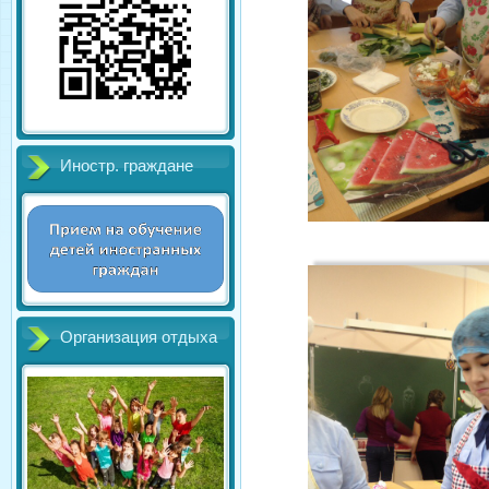
Иностр. граждане
Организация отдыха