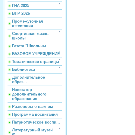
ГИА 2025
ВПР 2026
Промежуточная
аттестация
Спортивная жизнь
школы
Газета "Школьны...
БАЗОВОЕ УЧРЕЖДЕНИЕ
Тематические страницы
Библиотека
Дополнительное
образ...
Навигатор
дополнительного
образования
Разговоры о важном
Программа воспитания
Патриотическое воспи...
Литературный музей
Ф...