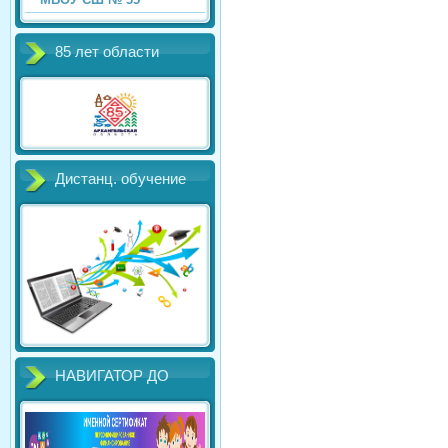
85 лет области
Дистанц. обучение
НАВИГАТОР ДО