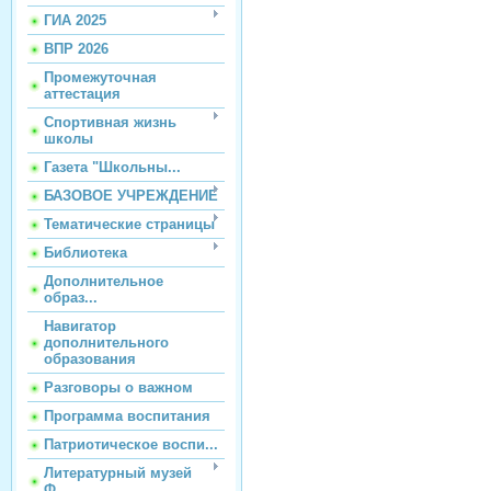
ГИА 2025
ВПР 2026
Промежуточная
аттестация
Спортивная жизнь
школы
Газета "Школьны...
БАЗОВОЕ УЧРЕЖДЕНИЕ
Тематические страницы
Библиотека
Дополнительное
образ...
Навигатор
дополнительного
образования
Разговоры о важном
Программа воспитания
Патриотическое воспи...
Литературный музей
Ф...