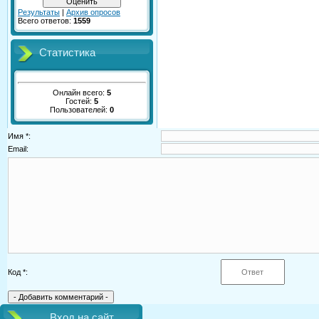
Результаты
|
Архив опросов
Всего ответов:
1559
Статистика
Онлайн всего:
5
Гостей:
5
Пользователей:
0
Имя *:
Email:
Код *:
Вход на сайт