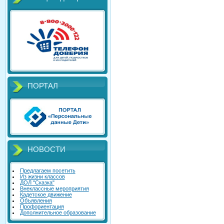
ПОРТАЛ
НОВОСТИ
Предлагаем посетить
Из жизни классов
ДОЛ "Сказка"
Внеклассные мероприятия
Кадетское движение
Объявления
Профориентация
Дополнительное образование