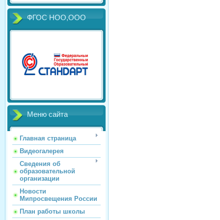
ФГОС НОО,ООО
Меню сайта
Главная страница
Видеогалерея
Сведения об
образовательной
организации
Новости
Мипросвещения России
План работы школы