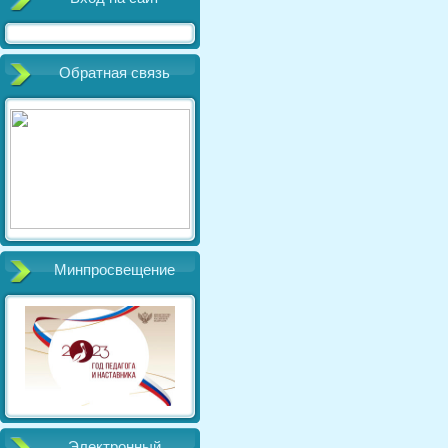
Обратная связь
Минпросвещение
Электронный