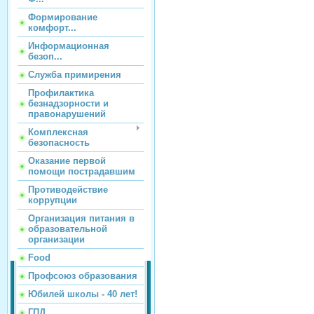
Формирование
комфорт...
Информационная
безоп...
Служба примирения
Профилактика
безнадзорности и
правонарушений
Комплексная
безопасность
Оказание первой
помощи пострадавшим
Противодействие
коррупции
Организация питания в
образовательной
организации
Food
Профсоюз образования
Юбилей школы - 40 лет!
ГПД