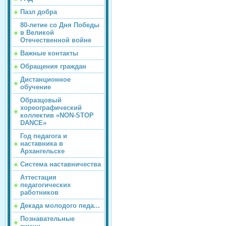
Пазл добра
80-летие со Дня Победы
в Великой
Отечественной войне
Важные контакты
Обращения граждан
Дистанционное
обучение
Образцовый
хореографический
коллектив «NON-STOP
DANCE»
Год педагога и
наставника в
Архангельске
Система наставничества
Аттестация
педагогических
работников
Декада молодого педа...
Познавательные