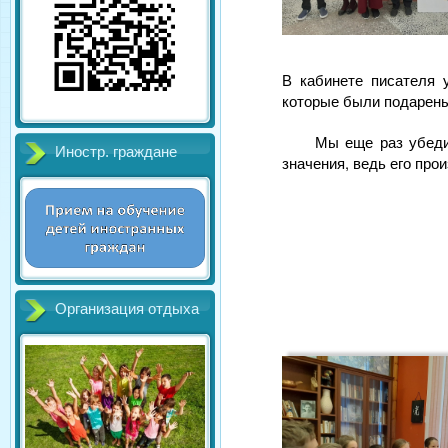
В кабинете писателя 
которые были подарены
Мы еще раз убеди
Иностр. граждане
значения, ведь его про
Организация отдыха