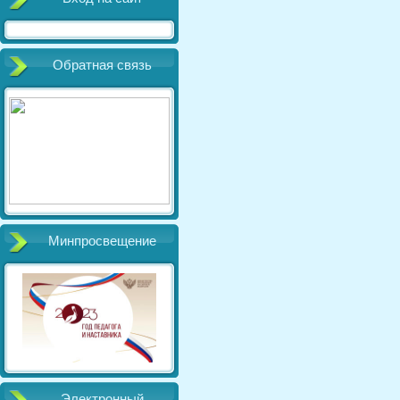
Обратная связь
Минпросвещение
Электронный