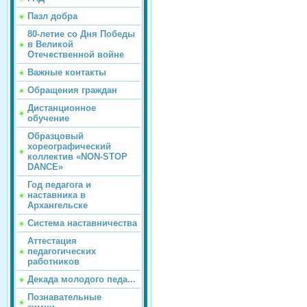
Пазл добра
80-летие со Дня Победы
в Великой
Отечественной войне
Важные контакты
Обращения граждан
Дистанционное
обучение
Образцовый
хореографический
коллектив «NON-STOP
DANCE»
Год педагога и
наставника в
Архангельске
Система наставничества
Аттестация
педагогических
работников
Декада молодого педа...
Познавательные