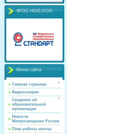
ФГОС НОО,ООО
Меню сайта
Главная страница
Видеогалерея
Сведения об
образовательной
организации
Новости
Мипросвещения России
План работы школы