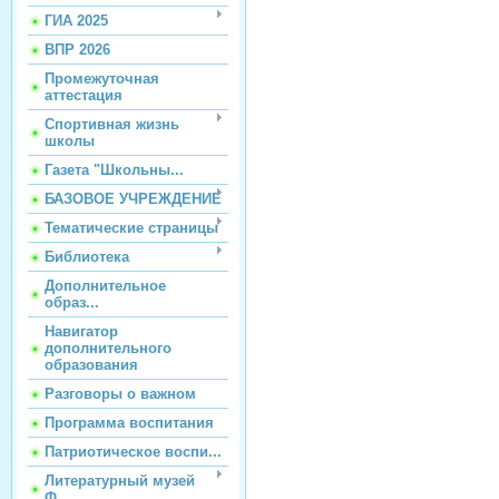
ГИА 2025
ВПР 2026
Промежуточная
аттестация
Спортивная жизнь
школы
Газета "Школьны...
БАЗОВОЕ УЧРЕЖДЕНИЕ
Тематические страницы
Библиотека
Дополнительное
образ...
Навигатор
дополнительного
образования
Разговоры о важном
Программа воспитания
Патриотическое воспи...
Литературный музей
Ф...