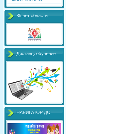
85 лет области
Дистанц. обучение
НАВИГАТОР ДО