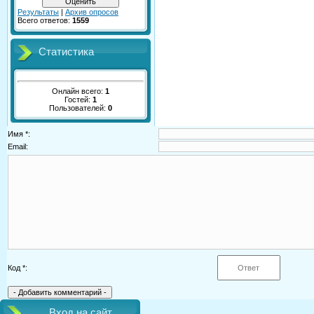
Результаты
|
Архив опросов
Всего ответов:
1559
Статистика
Онлайн всего:
1
Гостей:
1
Пользователей:
0
Имя *:
Email:
Код *:
Вход на сайт