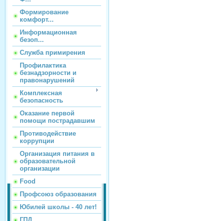
Формирование
комфорт...
Информационная
безоп...
Служба примирения
Профилактика
безнадзорности и
правонарушений
Комплексная
безопасность
Оказание первой
помощи пострадавшим
Противодействие
коррупции
Организация питания в
образовательной
организации
Food
Профсоюз образования
Юбилей школы - 40 лет!
ГПД