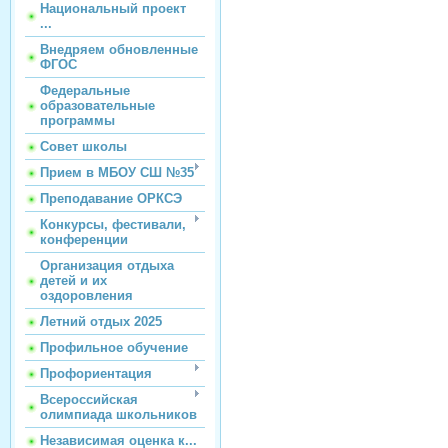
Национальный проект
...
Внедряем обновленные
ФГОС
Федеральные
образовательные
программы
Совет школы
Прием в МБОУ СШ №35
Преподавание ОРКСЭ
Конкурсы, фестивали,
конференции
Организация отдыха
детей и их
оздоровления
Летний отдых 2025
Профильное обучение
Профориентация
Всероссийская
олимпиада школьников
Независимая оценка к...