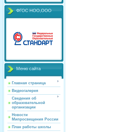
ФГОС НОО,ООО
Меню сайта
Главная страница
Видеогалерея
Сведения об
образовательной
организации
Новости
Мипросвещения России
План работы школы