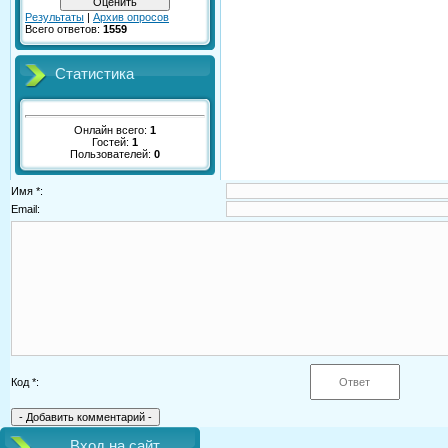
Результаты
|
Архив опросов
Всего ответов:
1559
Статистика
Онлайн всего:
1
Гостей:
1
Пользователей:
0
Имя *:
Email:
Код *:
Вход на сайт