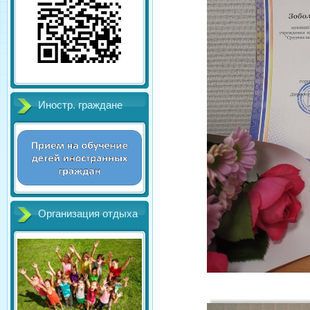
Иностр. граждане
Организация отдыха