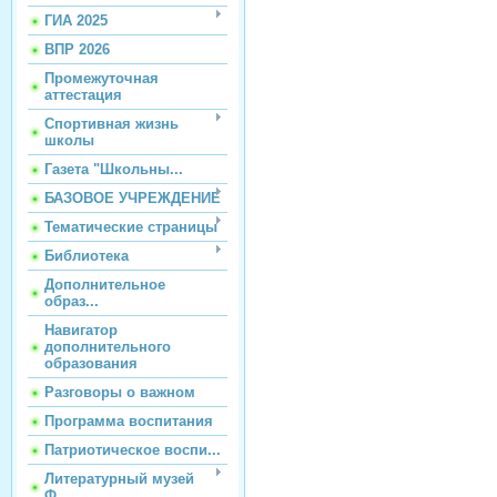
ГИА 2025
ВПР 2026
Промежуточная
аттестация
Спортивная жизнь
школы
Газета "Школьны...
БАЗОВОЕ УЧРЕЖДЕНИЕ
Тематические страницы
Библиотека
Дополнительное
образ...
Навигатор
дополнительного
образования
Разговоры о важном
Программа воспитания
Патриотическое воспи...
Литературный музей
Ф...