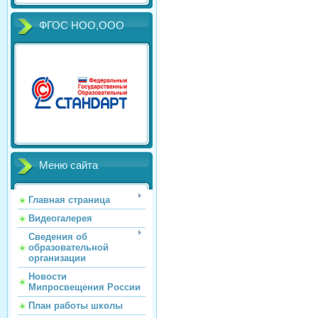
ФГОС НОО,ООО
Меню сайта
Главная страница
Видеогалерея
Сведения об
образовательной
организации
Новости
Мипросвещения России
План работы школы