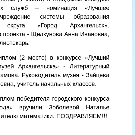
ких служб – номинация «Лучшее
чреждение системы образования
о округа «Город Архангельск».
 проекта - Щелкунова Анна Ивановна,
блиотекарь.
плом (2 место) в конкурсе «Лучший
узей Архангельска» - Литературный
амова. Руководитель музея - Зайцева
евна, учитель начальных классов.
плом победителя городского конкурса
года» вручили Зоболевой Наталье
учителю математики. ПОЗДРАВЛЯЕМ!!!