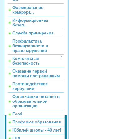
Формирование
комфорт...
Информационная
безоп...
Служба примирения
Профилактика
безнадзорности и
правонарушений
Комплексная
безопасность
Оказание первой
помощи пострадавшим
Противодействие
коррупции
Организация питания в
образовательной
организации
Food
Профсоюз образования
Юбилей школы - 40 лет!
ГПД