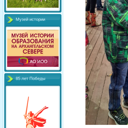
Музей истории
85 лет Победы