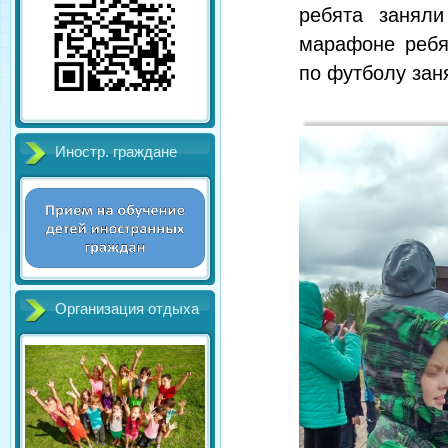
ребята заняли
марафоне ребя
по футболу зан
Иностр. граждане
Организация отдыха