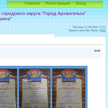
Главная
Регистрация
Вход
ородского округа "Город Архангельск"
шина"
Пятница, 07.08.2026, 12:23
Приветствую Вас
Гость
|
RSS
10:39