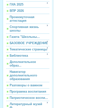
ГИА 2025
ВПР 2026
Промежуточная
аттестация
Спортивная жизнь
школы
Газета "Школьны...
БАЗОВОЕ УЧРЕЖДЕНИЕ
Тематические страницы
Библиотека
Дополнительное
образ...
Навигатор
дополнительного
образования
Разговоры о важном
Программа воспитания
Патриотическое воспи...
Литературный музей
Ф...