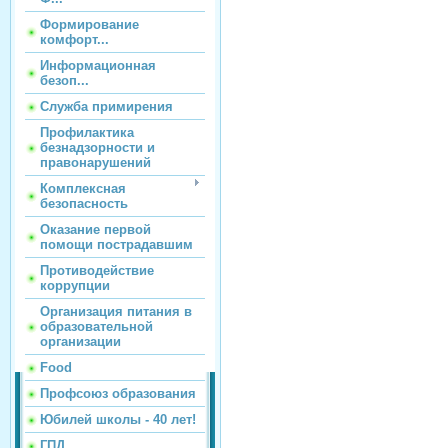
Формирование
комфорт...
Информационная
безоп...
Служба примирения
Профилактика
безнадзорности и
правонарушений
Комплексная
безопасность
Оказание первой
помощи пострадавшим
Противодействие
коррупции
Организация питания в
образовательной
организации
Food
Профсоюз образования
Юбилей школы - 40 лет!
ГПД