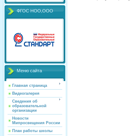
ФГОС НОО,ООО
Меню сайта
Главная страница
Видеогалерея
Сведения об
образовательной
организации
Новости
Мипросвещения России
План работы школы