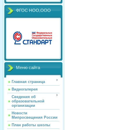
ФГОС НОО,ООО
Меню сайта
Главная страница
Видеогалерея
Сведения об
образовательной
организации
Новости
Мипросвещения России
План работы школы