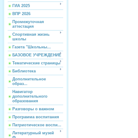
ГИА 2025
ВПР 2026
Промежуточная
аттестация
Спортивная жизнь
школы
Газета "Школьны...
БАЗОВОЕ УЧРЕЖДЕНИЕ
Тематические страницы
Библиотека
Дополнительное
образ...
Навигатор
дополнительного
образования
Разговоры о важном
Программа воспитания
Патриотическое воспи...
Литературный музей
Ф...