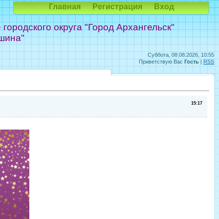
Главная
Регистрация
Вход
ородского округа "Город Архангельск"
шина"
Суббота, 08.08.2026, 10:55
Приветствую Вас
Гость
|
RSS
15:17