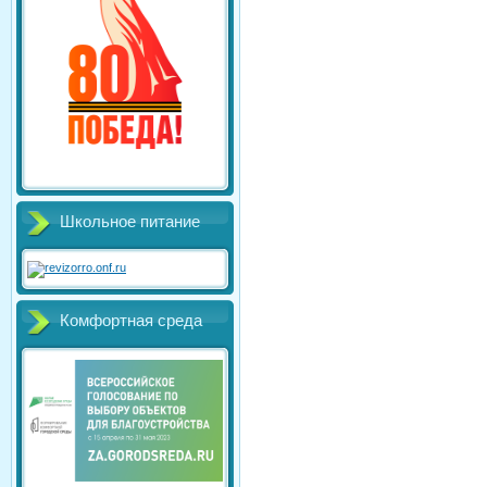
Школьное питание
Комфортная среда