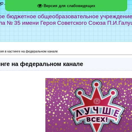
ор Абрамов
Версия для слабовидящих
е бюджетное общеобразовательное учреждение г
ла № 35 имени Героя Советского Союза П.И.Галу
ия в кастинге на федеральном канале
инге на федеральном канале