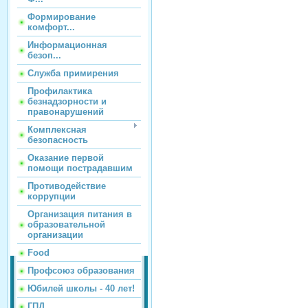
Формирование
комфорт...
Информационная
безоп...
Служба примирения
Профилактика
безнадзорности и
правонарушений
Комплексная
безопасность
Оказание первой
помощи пострадавшим
Противодействие
коррупции
Организация питания в
образовательной
организации
Food
Профсоюз образования
Юбилей школы - 40 лет!
ГПД