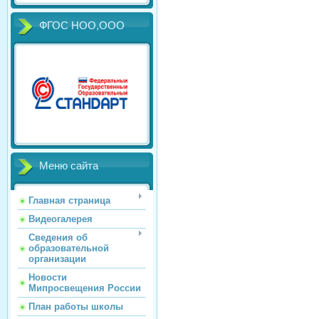
ФГОС НОО,ООО
Меню сайта
Главная страница
Видеогалерея
Сведения об
образовательной
организации
Новости
Мипросвещения России
План работы школы