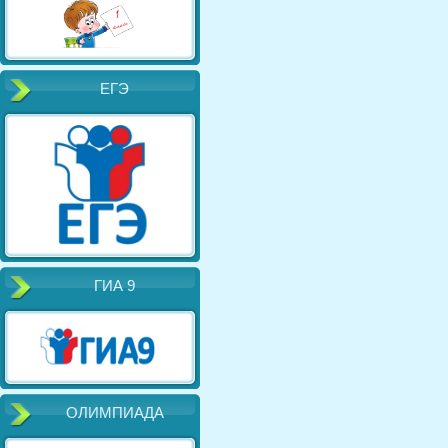
ЕГЭ
ГИА 9
ОЛИМПИАДА