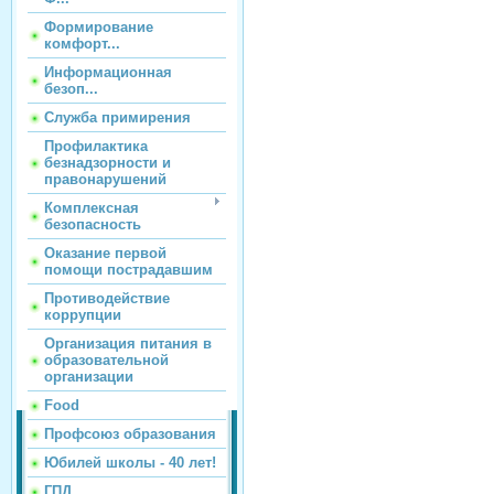
Формирование
комфорт...
Информационная
безоп...
Служба примирения
Профилактика
безнадзорности и
правонарушений
Комплексная
безопасность
Оказание первой
помощи пострадавшим
Противодействие
коррупции
Организация питания в
образовательной
организации
Food
Профсоюз образования
Юбилей школы - 40 лет!
ГПД