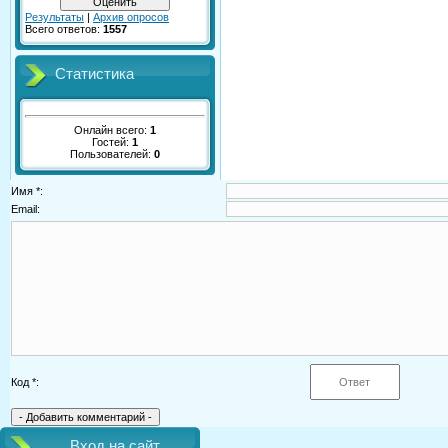
Результаты
|
Архив опросов
Всего ответов:
1557
Статистика
Онлайн всего:
1
Гостей:
1
Пользователей:
0
Имя *:
Email:
Код *:
Вход на сайт