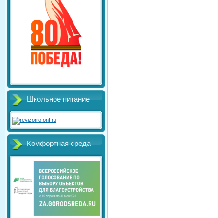
Школьное питание
Комфортная среда