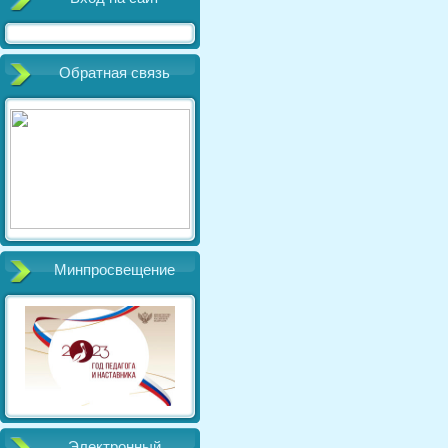
Обратная связь
Минпросвещение
Электронный