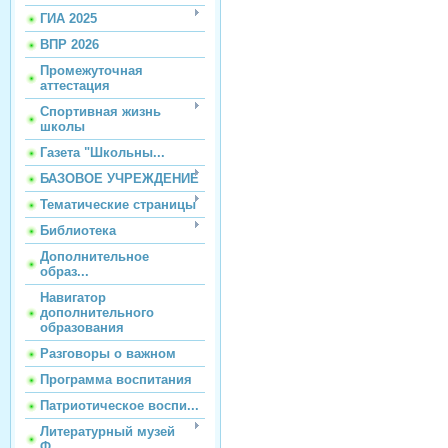
ГИА 2025
ВПР 2026
Промежуточная
аттестация
Спортивная жизнь
школы
Газета "Школьны...
БАЗОВОЕ УЧРЕЖДЕНИЕ
Тематические страницы
Библиотека
Дополнительное
образ...
Навигатор
дополнительного
образования
Разговоры о важном
Программа воспитания
Патриотическое воспи...
Литературный музей
Ф...