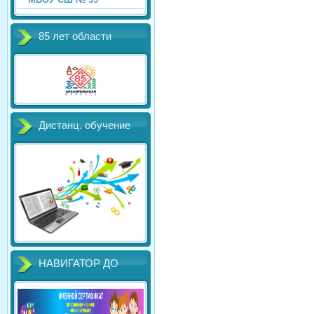
85 лет области
Дистанц. обучение
НАВИГАТОР ДО