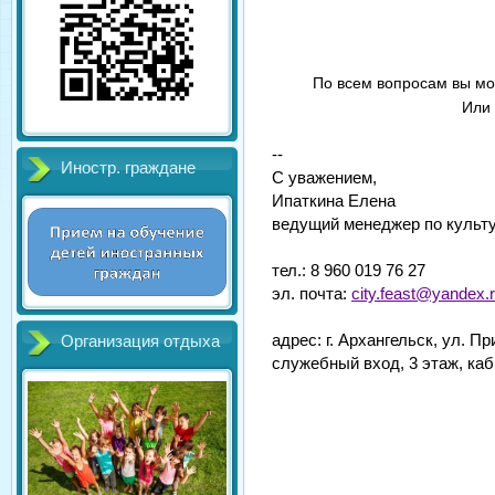
По всем вопросам вы мо
Или 
--
Иностр. граждане
С уважением,
Ипаткина Елена
ведущий менеджер по культ
тел.:
8 960 019 76 27
эл. почта:
city.feast@yandex.
адрес: г. Архангельск, ул. Пр
Организация отдыха
служебный вход, 3 этаж, каб