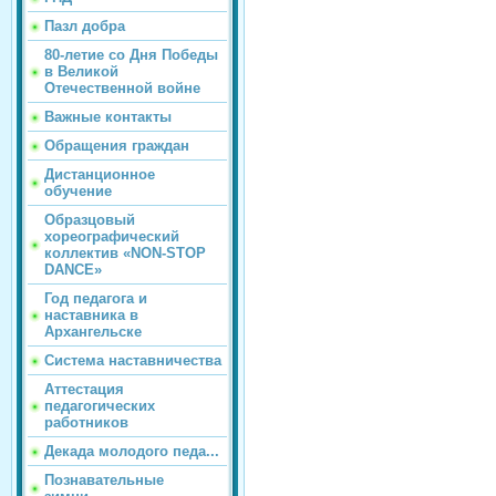
Пазл добра
80-летие со Дня Победы
в Великой
Отечественной войне
Важные контакты
Обращения граждан
Дистанционное
обучение
Образцовый
хореографический
коллектив «NON-STOP
DANCE»
Год педагога и
наставника в
Архангельске
Система наставничества
Аттестация
педагогических
работников
Декада молодого педа...
Познавательные