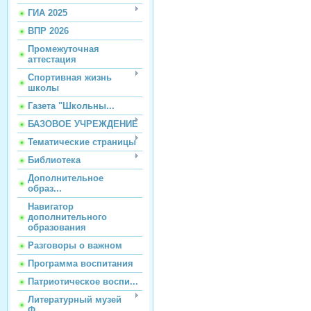
ГИА 2025
ВПР 2026
Промежуточная
аттестация
Спортивная жизнь
школы
Газета "Школьны...
БАЗОВОЕ УЧРЕЖДЕНИЕ
Тематические страницы
Библиотека
Дополнительное
образ...
Навигатор
дополнительного
образования
Разговоры о важном
Программа воспитания
Патриотическое воспи...
Литературный музей
Ф...