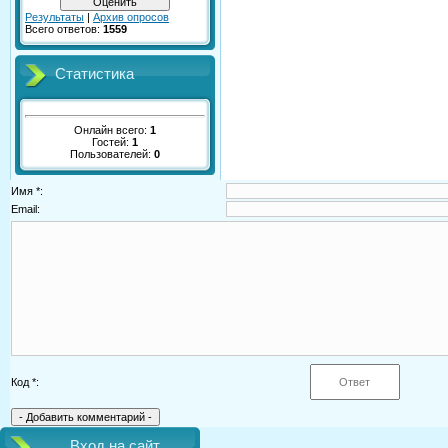
Результаты
|
Архив опросов
Всего ответов:
1559
Статистика
Онлайн всего:
1
Гостей:
1
Пользователей:
0
Имя *:
Email:
Код *:
Вход на сайт