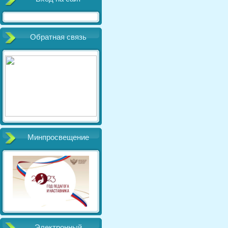
Обратная связь
Минпросвещение
Электронный