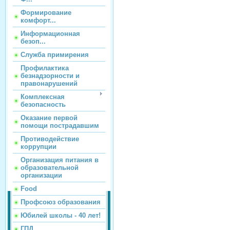
Формирование
комфорт...
Информационная
безоп...
Служба примирения
Профилактика
безнадзорности и
правонарушений
Комплексная
безопасность
Оказание первой
помощи пострадавшим
Противодействие
коррупции
Организация питания в
образовательной
организации
Food
Профсоюз образования
Юбилей школы - 40 лет!
ГПД