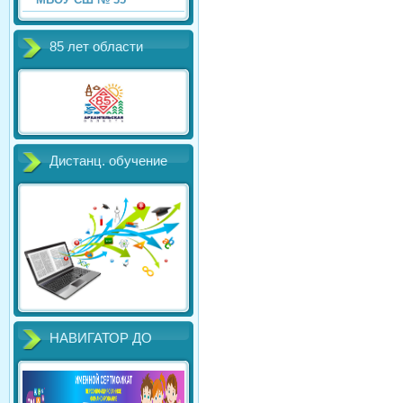
85 лет области
Дистанц. обучение
НАВИГАТОР ДО