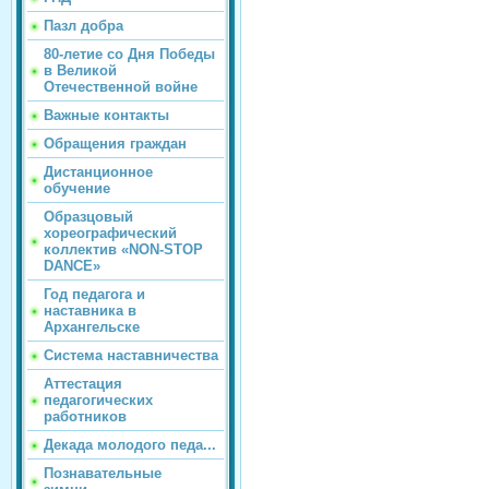
Пазл добра
80-летие со Дня Победы
в Великой
Отечественной войне
Важные контакты
Обращения граждан
Дистанционное
обучение
Образцовый
хореографический
коллектив «NON-STOP
DANCE»
Год педагога и
наставника в
Архангельске
Система наставничества
Аттестация
педагогических
работников
Декада молодого педа...
Познавательные