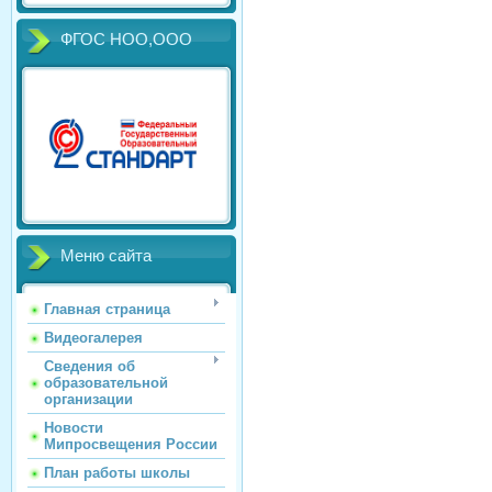
ФГОС НОО,ООО
Меню сайта
Главная страница
Видеогалерея
Сведения об
образовательной
организации
Новости
Мипросвещения России
План работы школы