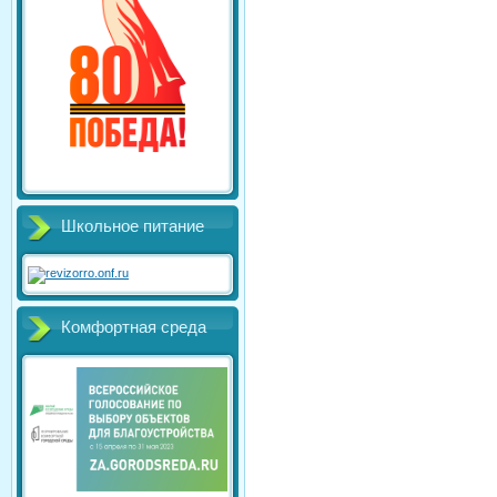
Школьное питание
Комфортная среда