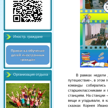
Иностр. граждане
В рамках недели 
Организация отдыха
путешествие», в этом 
команды собирались
старшеклассниками и 
станциям. На станции 
вещи и угадывали, в к
сказках Корнея Иван