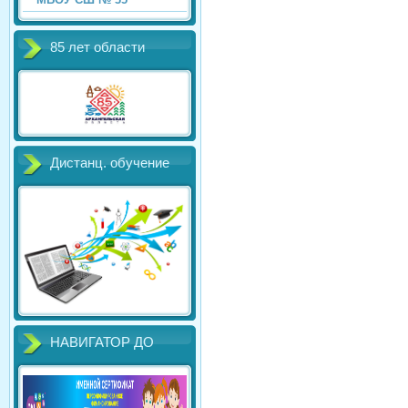
85 лет области
Дистанц. обучение
НАВИГАТОР ДО