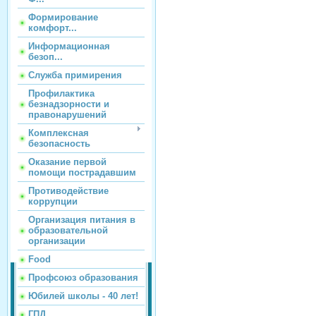
Формирование
комфорт...
Информационная
безоп...
Служба примирения
Профилактика
безнадзорности и
правонарушений
Комплексная
безопасность
Оказание первой
помощи пострадавшим
Противодействие
коррупции
Организация питания в
образовательной
организации
Food
Профсоюз образования
Юбилей школы - 40 лет!
ГПД