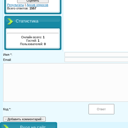
Результаты
|
Архив опросов
Всего ответов:
1557
Статистика
Онлайн всего:
1
Гостей:
1
Пользователей:
0
Имя *:
Email:
Код *:
Вход на сайт