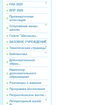
ГИА 2025
ВПР 2026
Промежуточная
аттестация
Спортивная жизнь
школы
Газета "Школьны...
БАЗОВОЕ УЧРЕЖДЕНИЕ
Тематические страницы
Библиотека
Дополнительное
образ...
Навигатор
дополнительного
образования
Разговоры о важном
Программа воспитания
Патриотическое воспи...
Литературный музей
Ф...