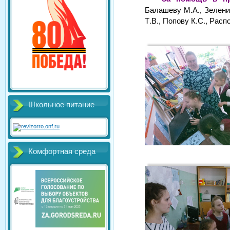
Балашеву М.А., Зеленин
Т.В., Попову К.С., Расп
Школьное питание
Комфортная среда