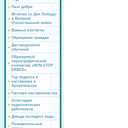
Пазл добра
80-летие со Дня Победы
в Великой
Отечественной войне
Важные контакты
Обращения граждан
Дистанционное
обучение
Образцовый
хореографический
коллектив «NON-STOP
DANCE»
Год педагога и
наставника в
Архангельске
Система наставничества
Аттестация
педагогических
работников
Декада молодого педа...
Познавательные