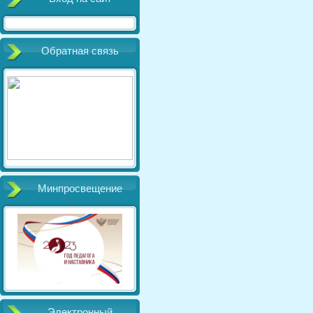
Обратная связь
Минпросвещение
Электронный