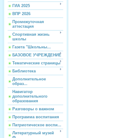
ГИА 2025
ВПР 2026
Промежуточная
аттестация
Спортивная жизнь
школы
Газета "Школьны...
БАЗОВОЕ УЧРЕЖДЕНИЕ
Тематические страницы
Библиотека
Дополнительное
образ...
Навигатор
дополнительного
образования
Разговоры о важном
Программа воспитания
Патриотическое воспи...
Литературный музей
Ф...