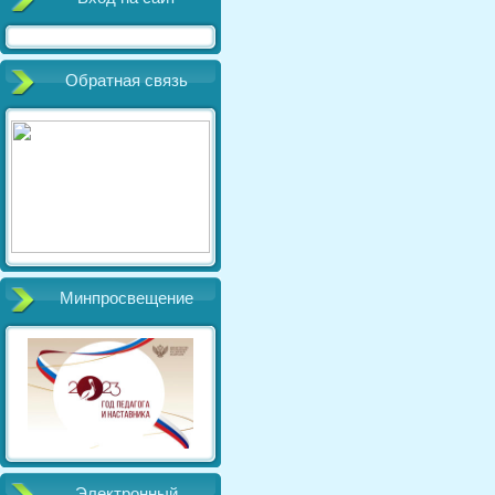
Обратная связь
Минпросвещение
Электронный