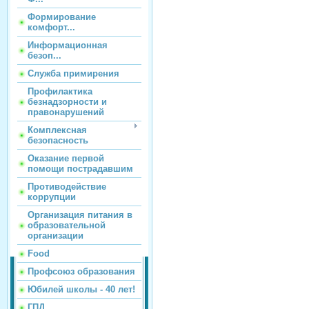
Формирование
комфорт...
Информационная
безоп...
Служба примирения
Профилактика
безнадзорности и
правонарушений
Комплексная
безопасность
Оказание первой
помощи пострадавшим
Противодействие
коррупции
Организация питания в
образовательной
организации
Food
Профсоюз образования
Юбилей школы - 40 лет!
ГПД