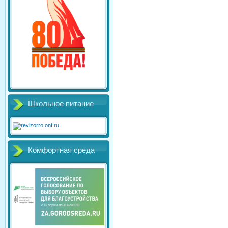
Школьное питание
Комфортная среда