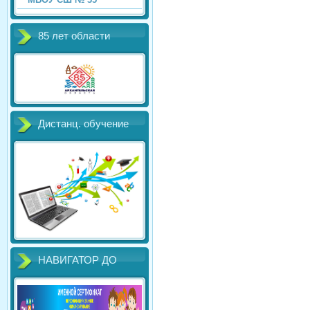
85 лет области
Дистанц. обучение
НАВИГАТОР ДО