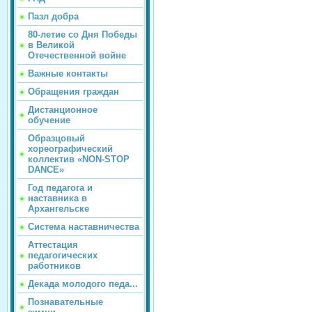
Пазл добра
80-летие со Дня Победы
в Великой
Отечественной войне
Важные контакты
Обращения граждан
Дистанционное
обучение
Образцовый
хореографический
коллектив «NON-STOP
DANCE»
Год педагога и
наставника в
Архангельске
Система наставничества
Аттестация
педагогических
работников
Декада молодого педа...
Познавательные