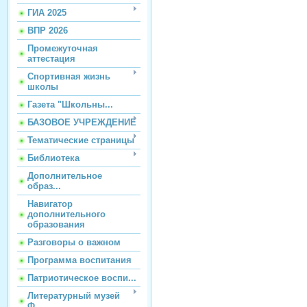
ГИА 2025
ВПР 2026
Промежуточная
аттестация
Спортивная жизнь
школы
Газета "Школьны...
БАЗОВОЕ УЧРЕЖДЕНИЕ
Тематические страницы
Библиотека
Дополнительное
образ...
Навигатор
дополнительного
образования
Разговоры о важном
Программа воспитания
Патриотическое воспи...
Литературный музей
Ф...