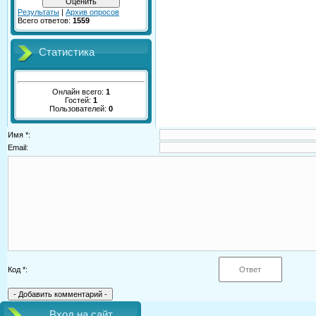
Результаты
|
Архив опросов
Всего ответов:
1559
Статистика
Онлайн всего:
1
Гостей:
1
Пользователей:
0
Имя *:
Email:
Код *:
Вход на сайт