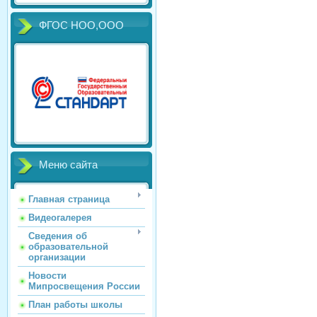
ФГОС НОО,ООО
Меню сайта
Главная страница
Видеогалерея
Сведения об
образовательной
организации
Новости
Мипросвещения России
План работы школы