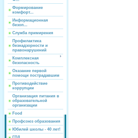
Формирование
комфорт...
Информационная
безоп...
Служба примирения
Профилактика
безнадзорности и
правонарушений
Комплексная
безопасность
Оказание первой
помощи пострадавшим
Противодействие
коррупции
Организация питания в
образовательной
организации
Food
Профсоюз образования
Юбилей школы - 40 лет!
ГПД