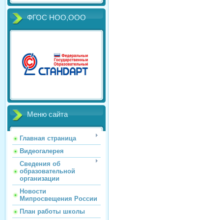
ФГОС НОО,ООО
Меню сайта
Главная страница
Видеогалерея
Сведения об
образовательной
организации
Новости
Мипросвещения России
План работы школы