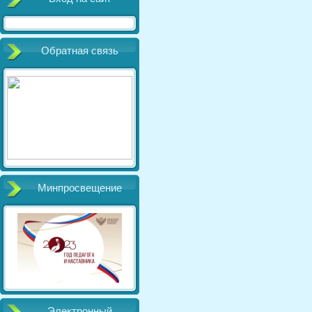
Обратная связь
Минпросвещение
Электронный