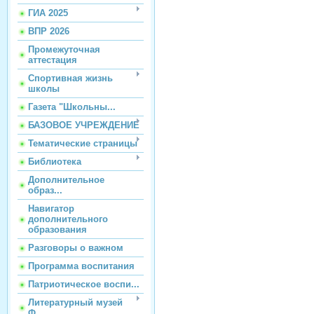
ГИА 2025
ВПР 2026
Промежуточная
аттестация
Спортивная жизнь
школы
Газета "Школьны...
БАЗОВОЕ УЧРЕЖДЕНИЕ
Тематические страницы
Библиотека
Дополнительное
образ...
Навигатор
дополнительного
образования
Разговоры о важном
Программа воспитания
Патриотическое воспи...
Литературный музей
Ф...