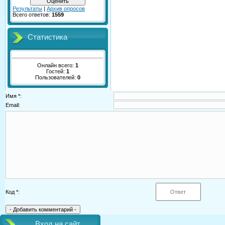
Результаты
|
Архив опросов
Всего ответов:
1559
Статистика
Онлайн всего:
1
Гостей:
1
Пользователей:
0
Имя *:
Email:
Код *:
Вход на сайт