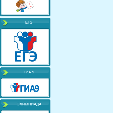
ЕГЭ
ГИА 9
ОЛИМПИАДА