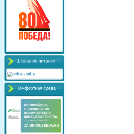
Школьное питание
Комфортная среда