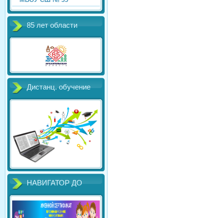
85 лет области
Дистанц. обучение
НАВИГАТОР ДО