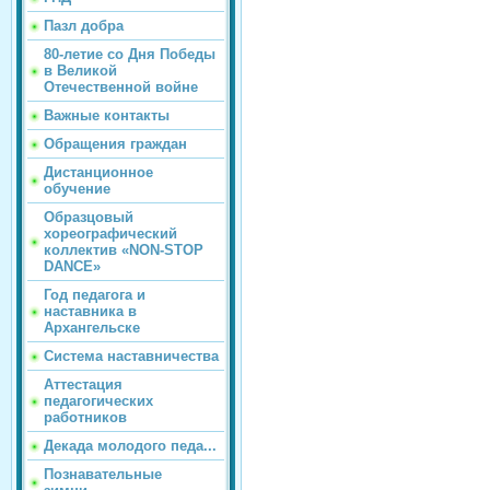
Пазл добра
80-летие со Дня Победы
в Великой
Отечественной войне
Важные контакты
Обращения граждан
Дистанционное
обучение
Образцовый
хореографический
коллектив «NON-STOP
DANCE»
Год педагога и
наставника в
Архангельске
Система наставничества
Аттестация
педагогических
работников
Декада молодого педа...
Познавательные