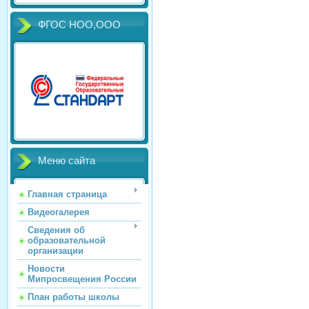
ФГОС НОО,ООО
Меню сайта
Главная страница
Видеогалерея
Сведения об
образовательной
организации
Новости
Мипросвещения России
План работы школы