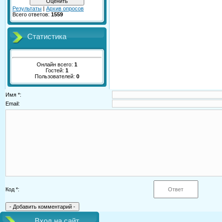
Результаты
|
Архив опросов
Всего ответов:
1559
Статистика
Онлайн всего:
1
Гостей:
1
Пользователей:
0
Имя *:
Email:
Код *:
Вход на сайт