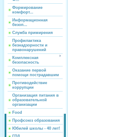
Формирование
комфорт...
Информационная
безоп...
Служба примирения
Профилактика
безнадзорности и
правонарушений
Комплексная
безопасность
Оказание первой
помощи пострадавшим
Противодействие
коррупции
Организация питания в
образовательной
организации
Food
Профсоюз образования
Юбилей школы - 40 лет!
ГПД