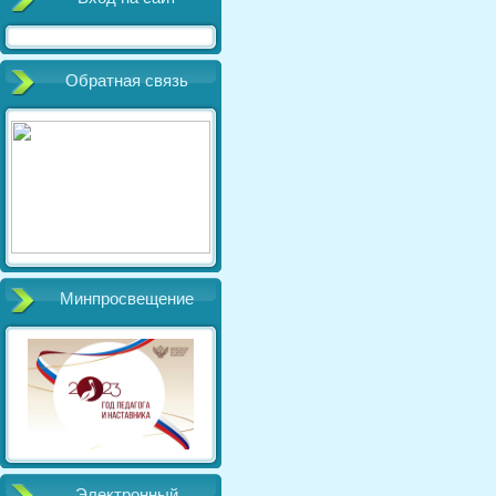
Обратная связь
Минпросвещение
Электронный