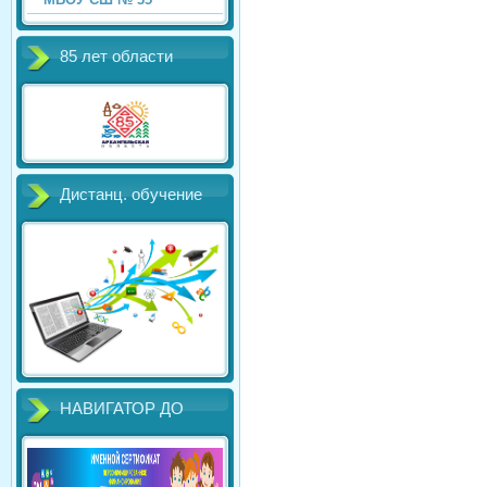
85 лет области
Дистанц. обучение
НАВИГАТОР ДО