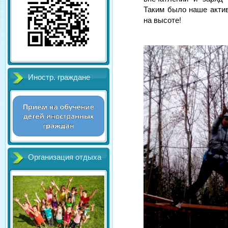
Таким было наше актив
на высоте!
Иностр. граждане
Организация отдыха