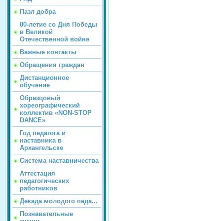
Пазл добра
80-летие со Дня Победы
в Великой
Отечественной войне
Важные контакты
Обращения граждан
Дистанционное
обучение
Образцовый
хореографический
коллектив «NON-STOP
DANCE»
Год педагога и
наставника в
Архангельске
Система наставничества
Аттестация
педагогических
работников
Декада молодого педа...
Познавательные