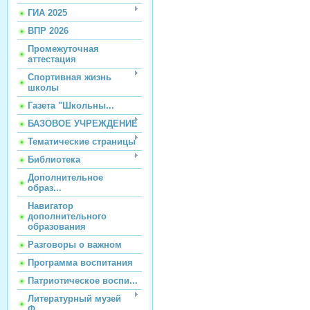
ГИА 2025
ВПР 2026
Промежуточная
аттестация
Спортивная жизнь
школы
Газета "Школьны...
БАЗОВОЕ УЧРЕЖДЕНИЕ
Тематические страницы
Библиотека
Дополнительное
образ...
Навигатор
дополнительного
образования
Разговоры о важном
Программа воспитания
Патриотическое воспи...
Литературный музей
Ф...