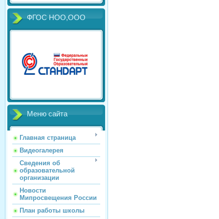
ФГОС НОО,ООО
Меню сайта
Главная страница
Видеогалерея
Сведения об
образовательной
организации
Новости
Мипросвещения России
План работы школы