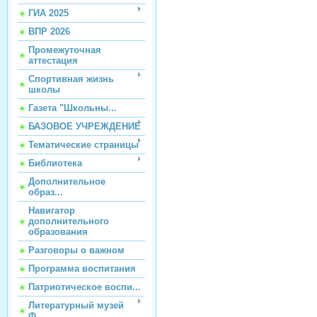
ГИА 2025
ВПР 2026
Промежуточная
аттестация
Спортивная жизнь
школы
Газета "Школьны...
БАЗОВОЕ УЧРЕЖДЕНИЕ
Тематические страницы
Библиотека
Дополнительное
образ...
Навигатор
дополнительного
образования
Разговоры о важном
Программа воспитания
Патриотическое воспи...
Литературный музей
Ф...