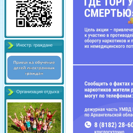
Иностр. граждане
Организация отдыха