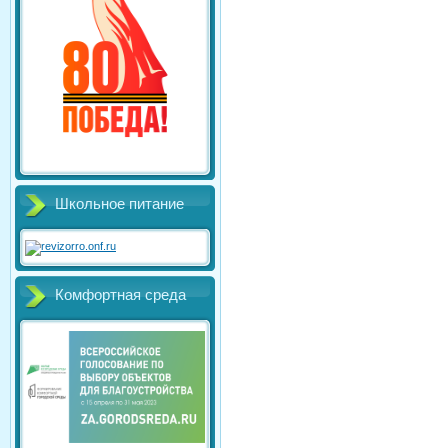
Школьное питание
Комфортная среда