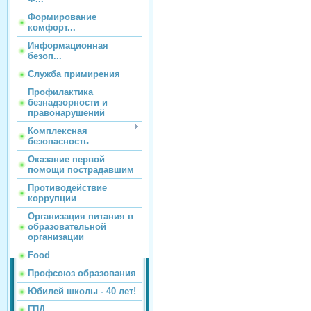
Формирование
комфорт...
Информационная
безоп...
Служба примирения
Профилактика
безнадзорности и
правонарушений
Комплексная
безопасность
Оказание первой
помощи пострадавшим
Противодействие
коррупции
Организация питания в
образовательной
организации
Food
Профсоюз образования
Юбилей школы - 40 лет!
ГПД