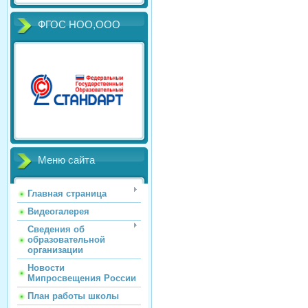
ФГОС НОО,ООО
Меню сайта
Главная страница
Видеогалерея
Сведения об
образовательной
организации
Новости
Мипросвещения России
План работы школы