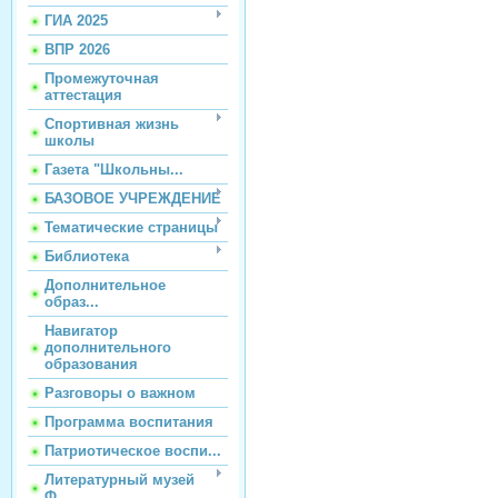
ГИА 2025
ВПР 2026
Промежуточная
аттестация
Спортивная жизнь
школы
Газета "Школьны...
БАЗОВОЕ УЧРЕЖДЕНИЕ
Тематические страницы
Библиотека
Дополнительное
образ...
Навигатор
дополнительного
образования
Разговоры о важном
Программа воспитания
Патриотическое воспи...
Литературный музей
Ф...