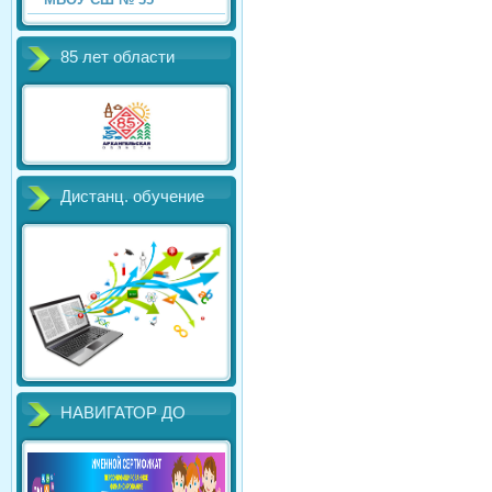
85 лет области
Дистанц. обучение
НАВИГАТОР ДО