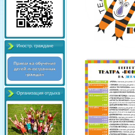
Иностр. граждане
Организация отдыха