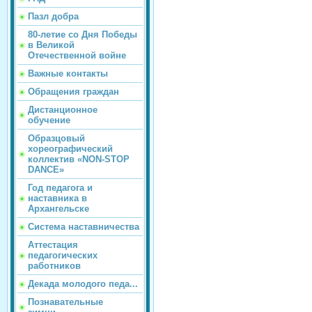
Пазл добра
80-летие со Дня Победы
в Великой
Отечественной войне
Важные контакты
Обращения граждан
Дистанционное
обучение
Образцовый
хореографический
коллектив «NON-STOP
DANCE»
Год педагога и
наставника в
Архангельске
Система наставничества
Аттестация
педагогических
работников
Декада молодого педа...
Познавательные