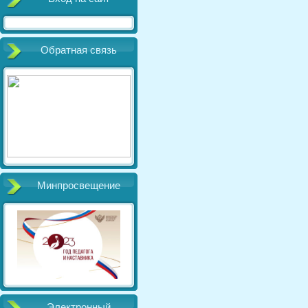
Обратная связь
Минпросвещение
Электронный