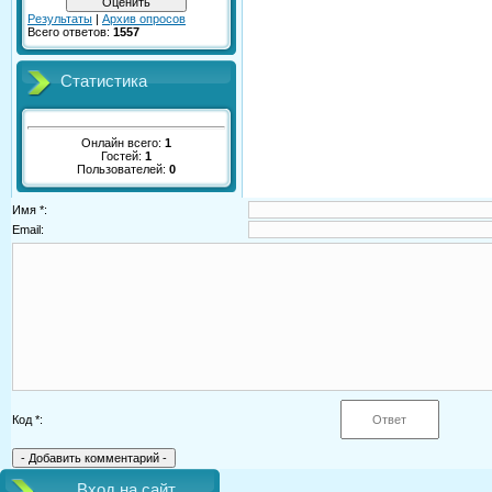
Результаты
|
Архив опросов
Всего ответов:
1557
Статистика
Онлайн всего:
1
Гостей:
1
Пользователей:
0
Имя *:
Email:
Код *:
Вход на сайт