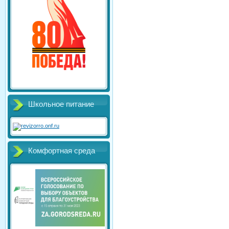
Школьное питание
Комфортная среда