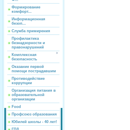
Формирование
комфорт...
Информационная
безоп...
Служба примирения
Профилактика
безнадзорности и
правонарушений
Комплексная
безопасность
Оказание первой
помощи пострадавшим
Противодействие
коррупции
Организация питания в
образовательной
организации
Food
Профсоюз образования
Юбилей школы - 40 лет!
ГПД