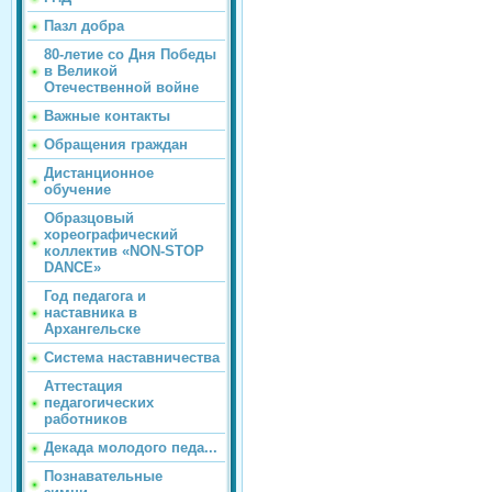
Пазл добра
80-летие со Дня Победы
в Великой
Отечественной войне
Важные контакты
Обращения граждан
Дистанционное
обучение
Образцовый
хореографический
коллектив «NON-STOP
DANCE»
Год педагога и
наставника в
Архангельске
Система наставничества
Аттестация
педагогических
работников
Декада молодого педа...
Познавательные