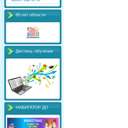
85 лет области
Дистанц. обучение
НАВИГАТОР ДО