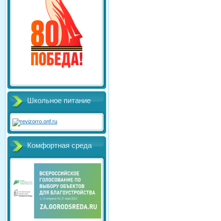
Школьное питание
Комфортная среда