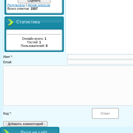
Результаты
|
Архив опросов
Всего ответов:
1557
Статистика
Онлайн всего:
1
Гостей:
1
Пользователей:
0
Имя *:
Email:
Код *:
Вход на сайт