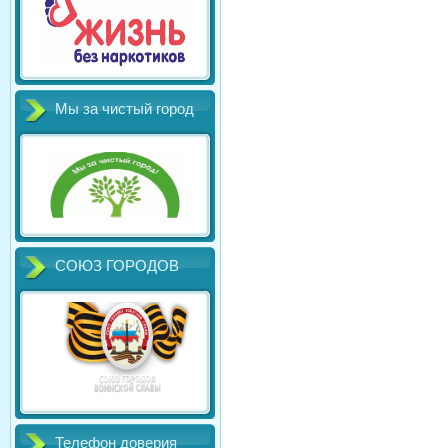
Мы за чистый город
СОЮЗ ГОРОДОВ
Телефон доверия