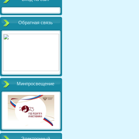
Обратная связь
Минпросвещение
Электронный