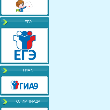
ЕГЭ
ГИА 9
ОЛИМПИАДА