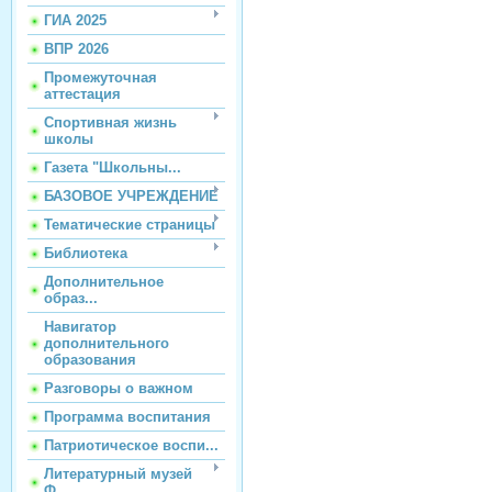
ГИА 2025
ВПР 2026
Промежуточная
аттестация
Спортивная жизнь
школы
Газета "Школьны...
БАЗОВОЕ УЧРЕЖДЕНИЕ
Тематические страницы
Библиотека
Дополнительное
образ...
Навигатор
дополнительного
образования
Разговоры о важном
Программа воспитания
Патриотическое воспи...
Литературный музей
Ф...