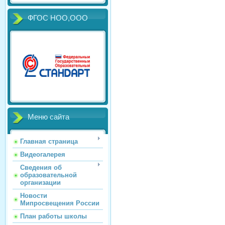
ФГОС НОО,ООО
Меню сайта
Главная страница
Видеогалерея
Сведения об
образовательной
организации
Новости
Мипросвещения России
План работы школы