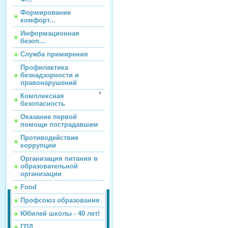
Формирование
комфорт...
Информационная
безоп...
Служба примирения
Профилактика
безнадзорности и
правонарушений
Комплексная
безопасность
Оказание первой
помощи пострадавшим
Противодействие
коррупции
Организация питания в
образовательной
организации
Food
Профсоюз образования
Юбилей школы - 40 лет!
ГПД