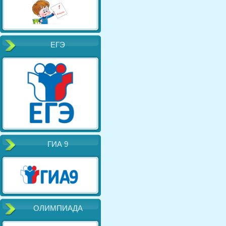
ЕГЭ
ГИА 9
ОЛИМПИАДА