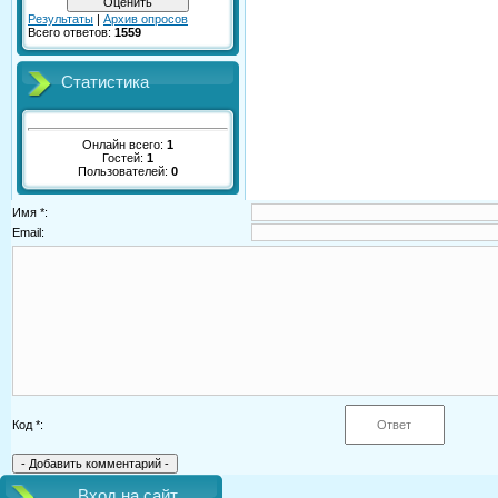
Результаты
|
Архив опросов
Всего ответов:
1559
Статистика
Онлайн всего:
1
Гостей:
1
Пользователей:
0
Имя *:
Email:
Код *:
Вход на сайт