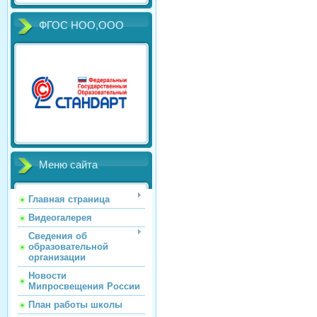
ФГОС НОО,ООО
Меню сайта
Главная страница
Видеогалерея
Сведения об
образовательной
организации
Новости
Мипросвещения России
План работы школы