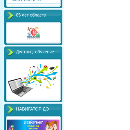
85 лет области
Дистанц. обучение
НАВИГАТОР ДО