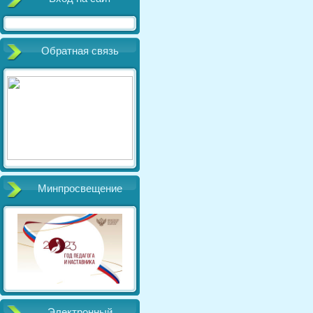
Обратная связь
Минпросвещение
Электронный