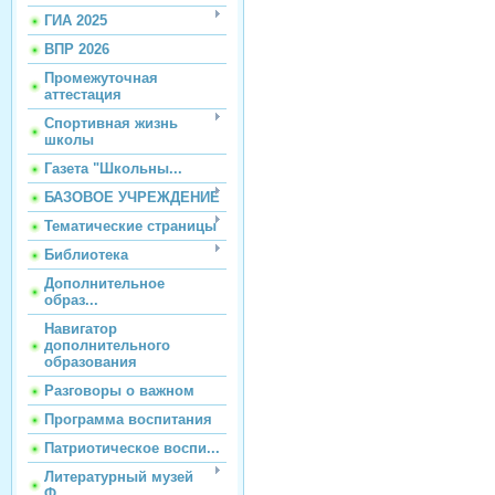
ГИА 2025
ВПР 2026
Промежуточная
аттестация
Спортивная жизнь
школы
Газета "Школьны...
БАЗОВОЕ УЧРЕЖДЕНИЕ
Тематические страницы
Библиотека
Дополнительное
образ...
Навигатор
дополнительного
образования
Разговоры о важном
Программа воспитания
Патриотическое воспи...
Литературный музей
Ф...