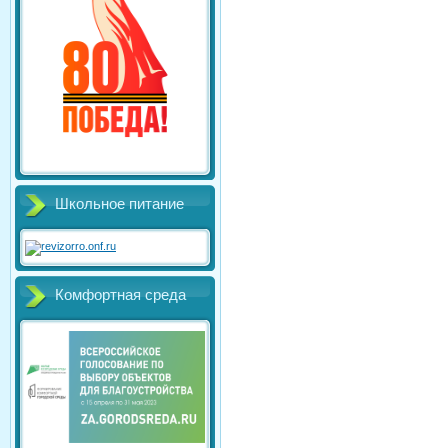
Школьное питание
Комфортная среда