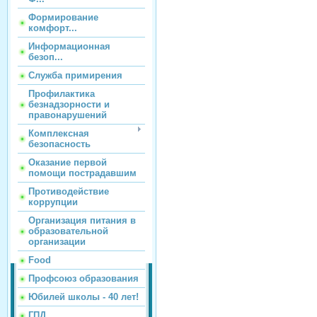
Формирование
комфорт...
Информационная
безоп...
Служба примирения
Профилактика
безнадзорности и
правонарушений
Комплексная
безопасность
Оказание первой
помощи пострадавшим
Противодействие
коррупции
Организация питания в
образовательной
организации
Food
Профсоюз образования
Юбилей школы - 40 лет!
ГПД