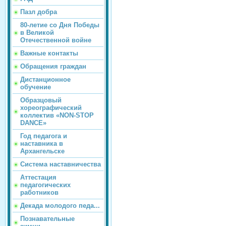
Пазл добра
80-летие со Дня Победы
в Великой
Отечественной войне
Важные контакты
Обращения граждан
Дистанционное
обучение
Образцовый
хореографический
коллектив «NON-STOP
DANCE»
Год педагога и
наставника в
Архангельске
Система наставничества
Аттестация
педагогических
работников
Декада молодого педа...
Познавательные