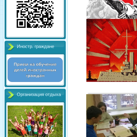
Иностр. граждане
Организация отдыха