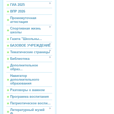
ГИА 2025
ВПР 2026
Промежуточная
аттестация
Спортивная жизнь
школы
Газета "Школьны...
БАЗОВОЕ УЧРЕЖДЕНИЕ
Тематические страницы
Библиотека
Дополнительное
образ...
Навигатор
дополнительного
образования
Разговоры о важном
Программа воспитания
Патриотическое воспи...
Литературный музей
Ф...