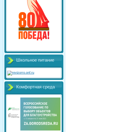
Школьное питание
Комфортная среда