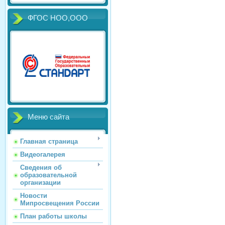
ФГОС НОО,ООО
Меню сайта
Главная страница
Видеогалерея
Сведения об
образовательной
организации
Новости
Мипросвещения России
План работы школы