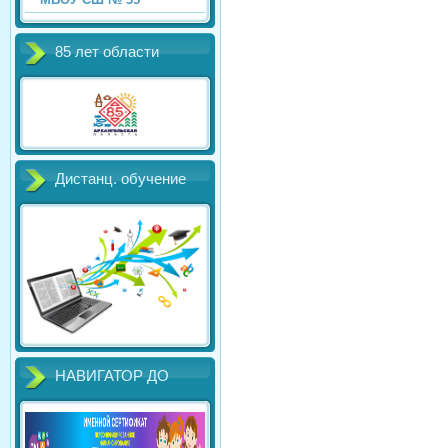
85 лет области
Дистанц. обучение
НАВИГАТОР ДО