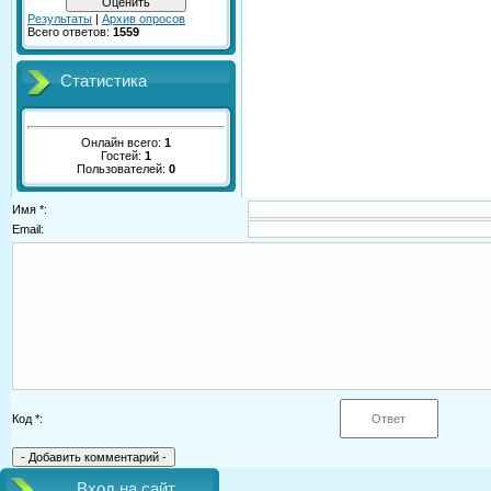
Результаты
|
Архив опросов
Всего ответов:
1559
Статистика
Онлайн всего:
1
Гостей:
1
Пользователей:
0
Имя *:
Email:
Код *:
Вход на сайт