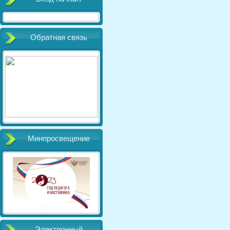
Обратная связь
Минпросвещение
Электронный