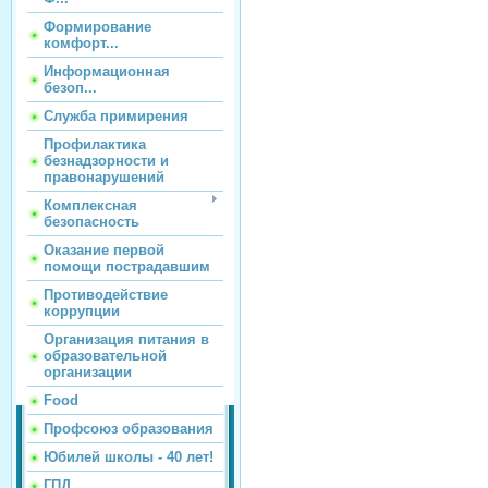
Формирование
комфорт...
Информационная
безоп...
Служба примирения
Профилактика
безнадзорности и
правонарушений
Комплексная
безопасность
Оказание первой
помощи пострадавшим
Противодействие
коррупции
Организация питания в
образовательной
организации
Food
Профсоюз образования
Юбилей школы - 40 лет!
ГПД