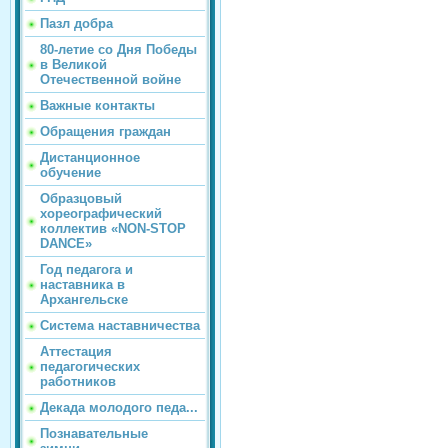
Пазл добра
80-летие со Дня Победы
в Великой
Отечественной войне
Важные контакты
Обращения граждан
Дистанционное
обучение
Образцовый
хореографический
коллектив «NON-STOP
DANCE»
Год педагога и
наставника в
Архангельске
Система наставничества
Аттестация
педагогических
работников
Декада молодого педа...
Познавательные