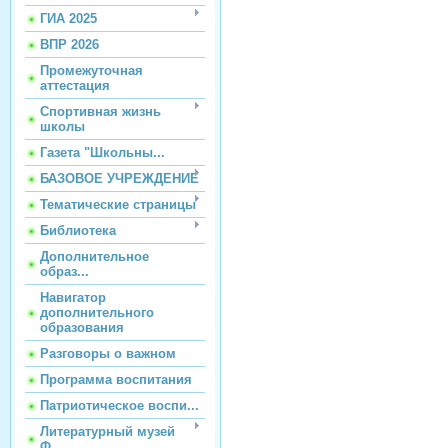
ГИА 2025
ВПР 2026
Промежуточная
аттестация
Спортивная жизнь
школы
Газета "Школьны...
БАЗОВОЕ УЧРЕЖДЕНИЕ
Тематические страницы
Библиотека
Дополнительное
образ...
Навигатор
дополнительного
образования
Разговоры о важном
Программа воспитания
Патриотическое воспи...
Литературный музей
Ф...