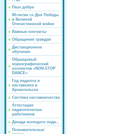
Пазл добра
80-летие со Дня Победы
в Великой
Отечественной войне
Важные контакты
Обращения граждан
Дистанционное
обучение
Образцовый
хореографический
коллектив «NON-STOP
DANCE»
Год педагога и
наставника в
Архангельске
Система наставничества
Аттестация
педагогических
работников
Декада молодого педа...
Познавательные