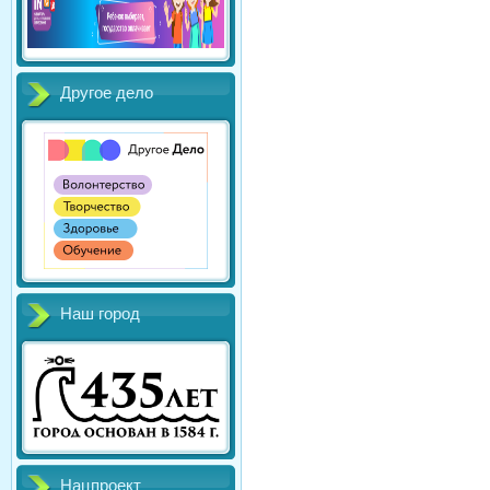
Другое дело
Наш город
Нацпроект