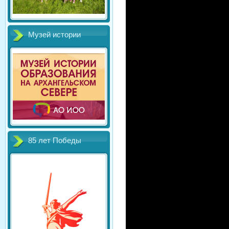
Музей истории
85 лет Победы