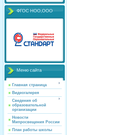
ФГОС НОО,ООО
Меню сайта
Главная страница
Видеогалерея
Сведения об
образовательной
организации
Новости
Мипросвещения России
План работы школы