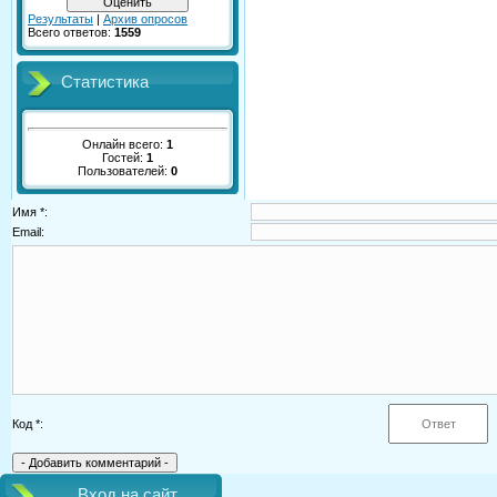
Результаты
|
Архив опросов
Всего ответов:
1559
Статистика
Онлайн всего:
1
Гостей:
1
Пользователей:
0
Имя *:
Email:
Код *:
Вход на сайт