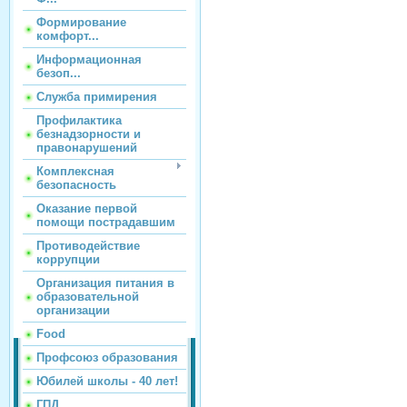
Формирование
комфорт...
Информационная
безоп...
Служба примирения
Профилактика
безнадзорности и
правонарушений
Комплексная
безопасность
Оказание первой
помощи пострадавшим
Противодействие
коррупции
Организация питания в
образовательной
организации
Food
Профсоюз образования
Юбилей школы - 40 лет!
ГПД