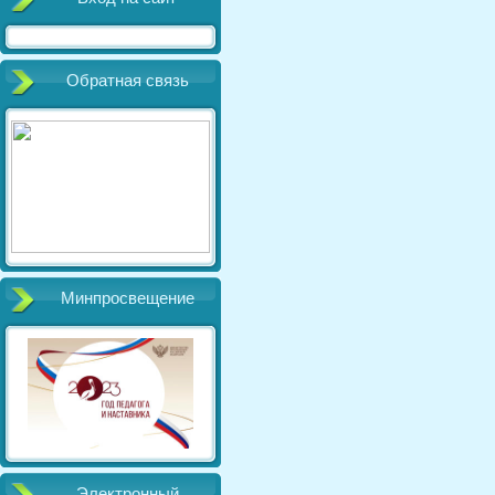
Обратная связь
Минпросвещение
Электронный