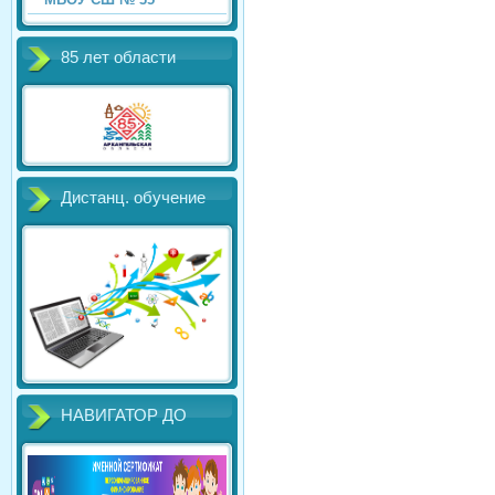
85 лет области
Дистанц. обучение
НАВИГАТОР ДО