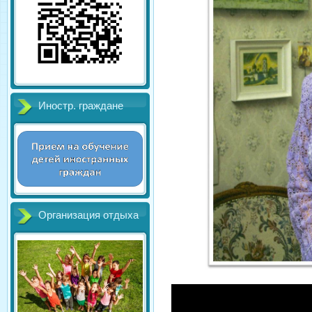
Иностр. граждане
Организация отдыха