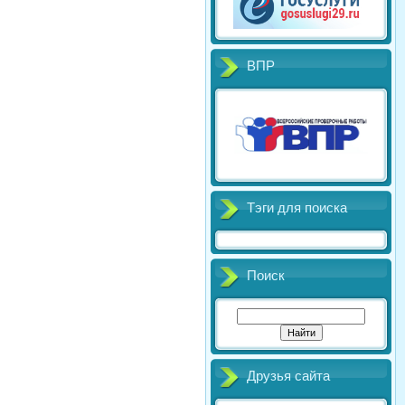
ВПР
Тэги для поиска
Поиск
Друзья сайта