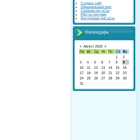
Создать сайт
Официальный блог
Сообщество uCoz
FAQ по системе
Инструкции для uCoz
Календарь
«
Август 2026
»
Пн
Вт
Ср
Чт
Пт
Сб
Вс
1
2
3
4
5
6
7
8
9
10
11
12
13
14
15
16
17
18
19
20
21
22
23
24
25
26
27
28
29
30
31