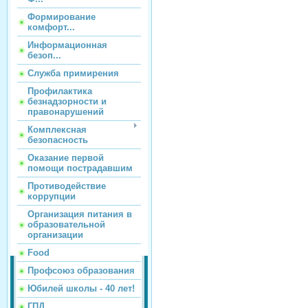
Формирование
комфорт...
Информационная
безоп...
Служба примирения
Профилактика
безнадзорности и
правонарушений
Комплексная
безопасность
Оказание первой
помощи пострадавшим
Противодействие
коррупции
Организация питания в
образовательной
организации
Food
Профсоюз образования
Юбилей школы - 40 лет!
ГПД