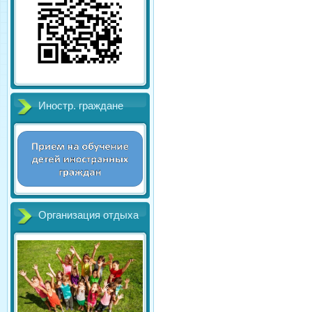
Иностр. граждане
Организация отдыха