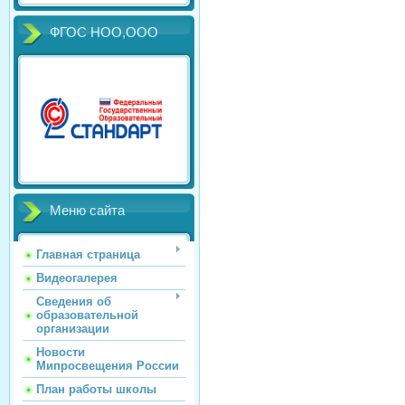
ФГОС НОО,ООО
Меню сайта
Главная страница
Видеогалерея
Сведения об
образовательной
организации
Новости
Мипросвещения России
План работы школы