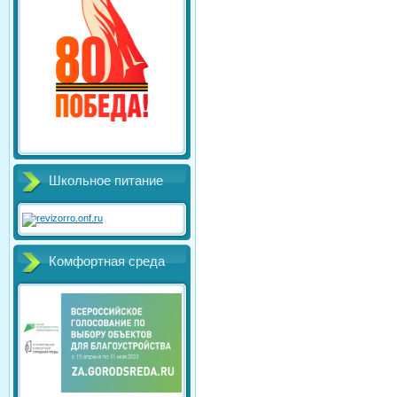
Школьное питание
Комфортная среда