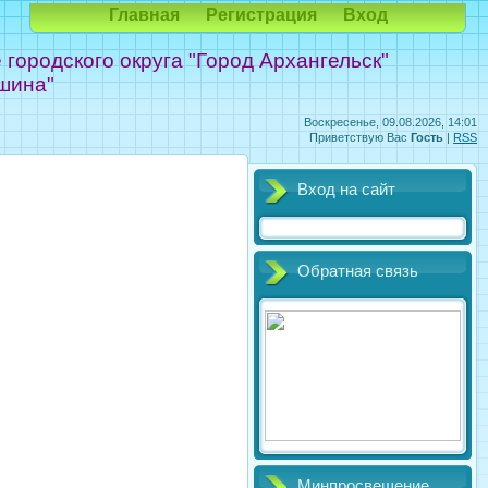
Главная
Регистрация
Вход
ородского округа "Город Архангельск"
шина"
Воскресенье, 09.08.2026, 14:01
Приветствую Вас
Гость
|
RSS
Вход на сайт
Обратная связь
Минпросвещение