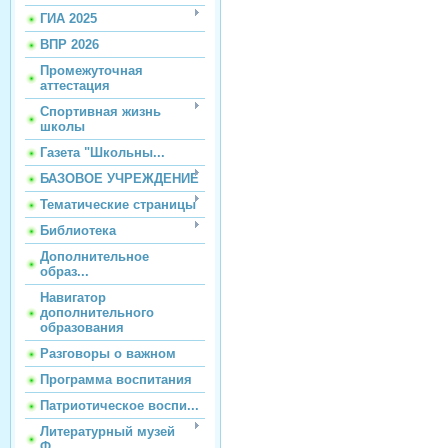
ГИА 2025
ВПР 2026
Промежуточная
аттестация
Спортивная жизнь
школы
Газета "Школьны...
БАЗОВОЕ УЧРЕЖДЕНИЕ
Тематические страницы
Библиотека
Дополнительное
образ...
Навигатор
дополнительного
образования
Разговоры о важном
Программа воспитания
Патриотическое воспи...
Литературный музей
Ф...