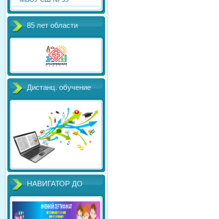
85 лет области
Дистанц. обучение
НАВИГАТОР ДО