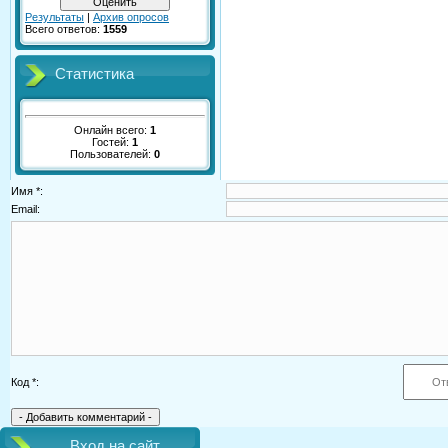
Результаты
|
Архив опросов
Всего ответов:
1559
Статистика
Онлайн всего:
1
Гостей:
1
Пользователей:
0
Имя *:
Email:
Код *:
Вход на сайт