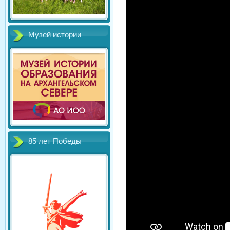
Музей истории
85 лет Победы