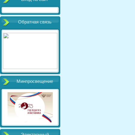
Обратная связь
Минпросвещение
Электронный