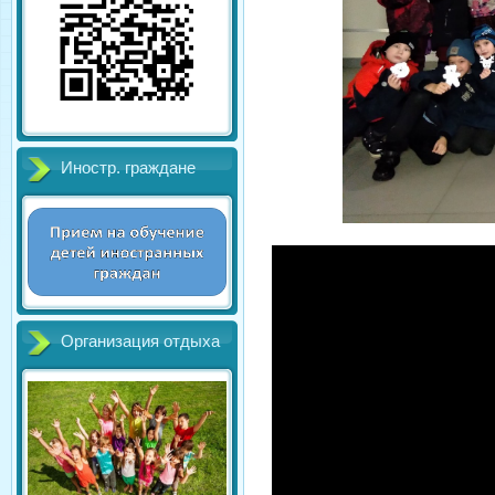
Иностр. граждане
Организация отдыха