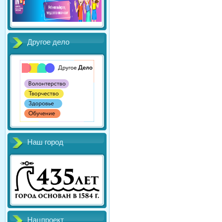
Другое дело
Наш город
Нацпроект