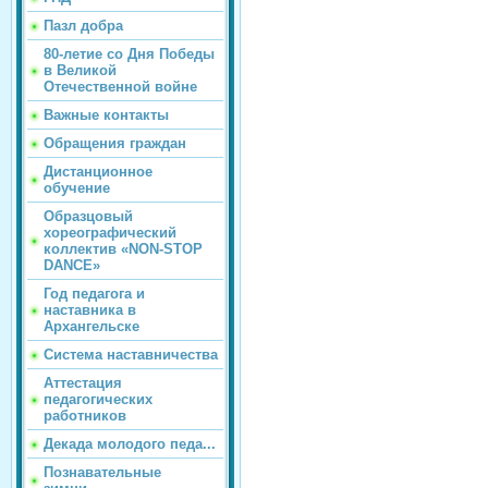
Пазл добра
80-летие со Дня Победы
в Великой
Отечественной войне
Важные контакты
Обращения граждан
Дистанционное
обучение
Образцовый
хореографический
коллектив «NON-STOP
DANCE»
Год педагога и
наставника в
Архангельске
Система наставничества
Аттестация
педагогических
работников
Декада молодого педа...
Познавательные