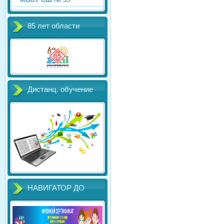
85 лет области
Дистанц. обучение
НАВИГАТОР ДО