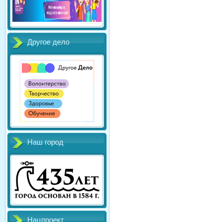
Другое дело
Наш город
Нацпроект