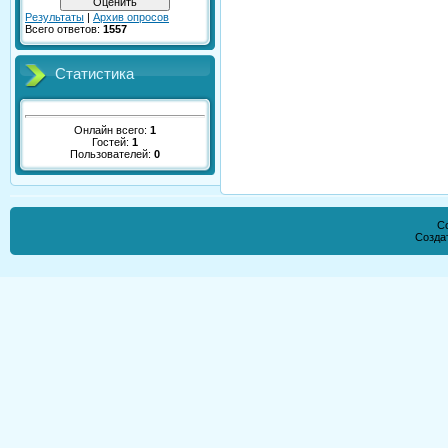
Результаты
|
Архив опросов
Всего ответов:
1557
Статистика
Онлайн всего:
1
Гостей:
1
Пользователей:
0
Co
Созда