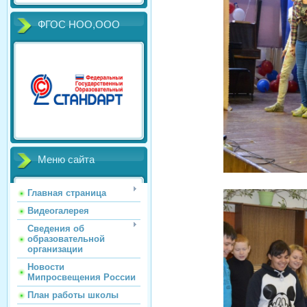
ФГОС НОО,ООО
Меню сайта
Главная страница
Видеогалерея
Сведения об
образовательной
организации
Новости
Мипросвещения России
План работы школы