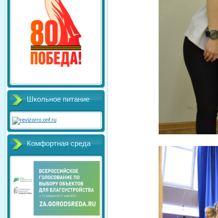
Школьное питание
Комфортная среда