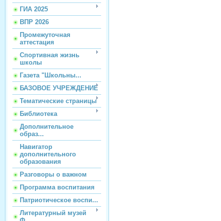
ГИА 2025
ВПР 2026
Промежуточная
аттестация
Спортивная жизнь
школы
Газета "Школьны...
БАЗОВОЕ УЧРЕЖДЕНИЕ
Тематические страницы
Библиотека
Дополнительное
образ...
Навигатор
дополнительного
образования
Разговоры о важном
Программа воспитания
Патриотическое воспи...
Литературный музей
Ф...