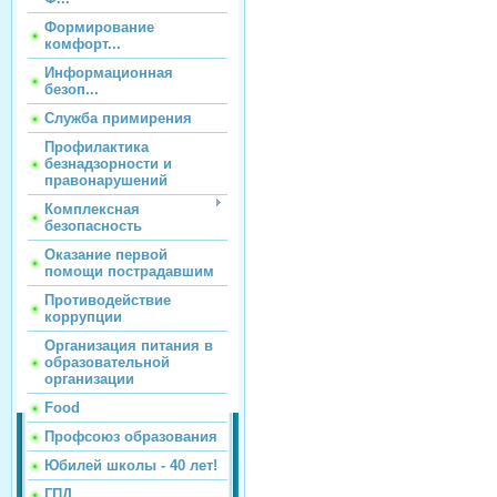
Формирование
комфорт...
Информационная
безоп...
Служба примирения
Профилактика
безнадзорности и
правонарушений
Комплексная
безопасность
Оказание первой
помощи пострадавшим
Противодействие
коррупции
Организация питания в
образовательной
организации
Food
Профсоюз образования
Юбилей школы - 40 лет!
ГПД