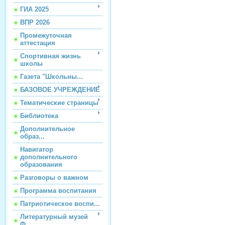
ГИА 2025
ВПР 2026
Промежуточная
аттестация
Спортивная жизнь
школы
Газета "Школьны...
БАЗОВОЕ УЧРЕЖДЕНИЕ
Тематические страницы
Библиотека
Дополнительное
образ...
Навигатор
дополнительного
образования
Разговоры о важном
Программа воспитания
Патриотическое воспи...
Литературный музей
Ф...