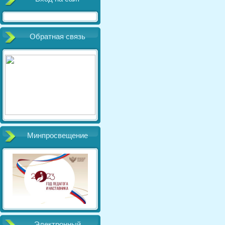
Обратная связь
Минпросвещение
Электронный