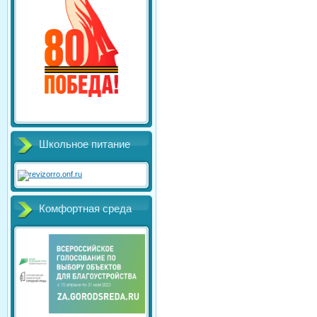
Школьное питание
Комфортная среда