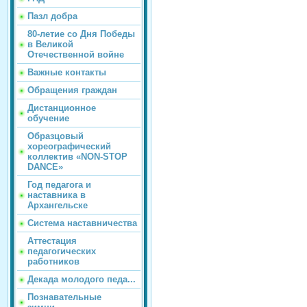
Пазл добра
80-летие со Дня Победы
в Великой
Отечественной войне
Важные контакты
Обращения граждан
Дистанционное
обучение
Образцовый
хореографический
коллектив «NON-STOP
DANCE»
Год педагога и
наставника в
Архангельске
Система наставничества
Аттестация
педагогических
работников
Декада молодого педа...
Познавательные