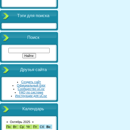
Тэги для поиска
Поиск
Друзья сайта
Создать сайт
Официальный блог
Сообщество uCoz
FAQ по системе
Инструкции для uCoz
Календарь
«
Октябрь 2025
»
Пн
Вт
Ср
Чт
Пт
Сб
Вс