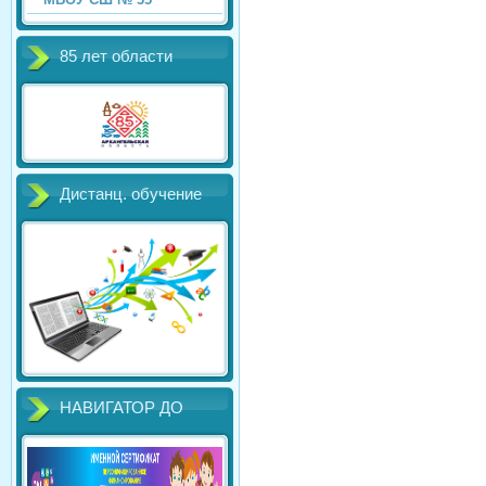
85 лет области
Дистанц. обучение
НАВИГАТОР ДО