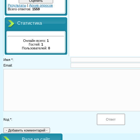
Результаты
|
Архив опросов
Всего ответов:
1559
Статистика
Онлайн всего:
1
Гостей:
1
Пользователей:
0
Имя *:
Email:
Код *:
Вход на сайт