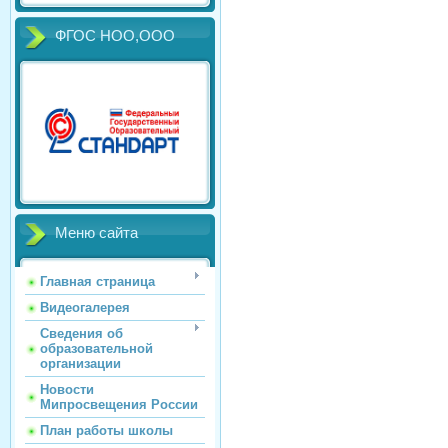
ФГОС НОО,ООО
Меню сайта
Главная страница
Видеогалерея
Сведения об
образовательной
организации
Новости
Мипросвещения России
План работы школы