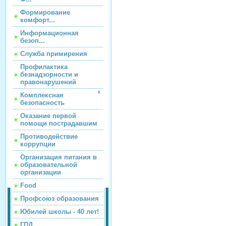
Формирование
комфорт...
Информационная
безоп...
Служба примирения
Профилактика
безнадзорности и
правонарушений
Комплексная
безопасность
Оказание первой
помощи пострадавшим
Противодействие
коррупции
Организация питания в
образовательной
организации
Food
Профсоюз образования
Юбилей школы - 40 лет!
ГПД