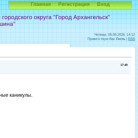
Главная
Регистрация
Вход
ородского округа "Город Архангельск"
шина"
Четверг, 06.08.2026, 14:12
Приветствую Вас
Гость
|
RSS
17:49
ные каникулы.