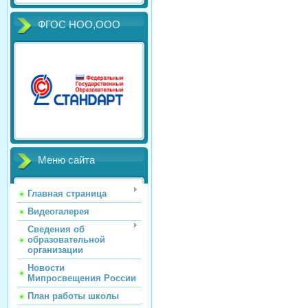
ФГОС НОО,ООО
Меню сайта
Главная страница
Видеогалерея
Сведения об
образовательной
организации
Новости
Мипросвещения России
План работы школы