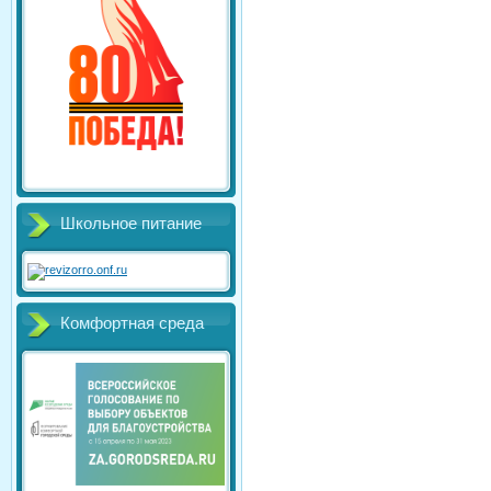
Школьное питание
Комфортная среда