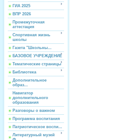
ГИА 2025
ВПР 2026
Промежуточная
аттестация
Спортивная жизнь
школы
Газета "Школьны...
БАЗОВОЕ УЧРЕЖДЕНИЕ
Тематические страницы
Библиотека
Дополнительное
образ...
Навигатор
дополнительного
образования
Разговоры о важном
Программа воспитания
Патриотическое воспи...
Литературный музей
Ф...