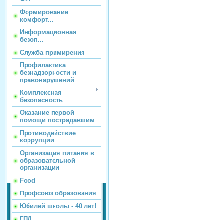
Формирование
комфорт...
Информационная
безоп...
Служба примирения
Профилактика
безнадзорности и
правонарушений
Комплексная
безопасность
Оказание первой
помощи пострадавшим
Противодействие
коррупции
Организация питания в
образовательной
организации
Food
Профсоюз образования
Юбилей школы - 40 лет!
ГПД